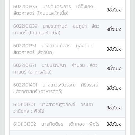
6022101335
นาย
ต้นตระการ
เต๋จ๊ะแยง
:
3ชั่วโมง
สัตวศาสตร์ (โคนมและโคเนื้อ)
6022101339
นาย
ธนกานต์
ชุมภูป่า
:
สัตว
3ชั่วโมง
ศาสตร์ (โคนมและโคเนื้อ)
6022101351
นางสาว
นภัสสร
มูลงาม
:
3ชั่วโมง
สัตวศาสตร์ (สัตว์ปีก)
6022101371
นาย
ปริญญา
คำปวน
:
สัตว
3ชั่วโมง
ศาสตร์ (อาหารสัตว์)
6022101401
นางสาว
ระวีวรรณ
ศิริวรรณ์
3ชั่วโมง
:
สัตวศาสตร์ (อาหารสัตว์)
6101101301
นางสาว
ณัฐวลัญช์
วรโชติ
3ชั่วโมง
วานิชกุล
:
พืชไร่
6101101302
นาย
กิตติธร
เติกทอง
:
พืชไร่
3ชั่วโมง