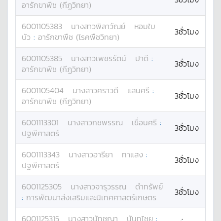
อารักขาพืช (กีฏวิทยา)
6001105383
นางสาว
พิลาวัณย์
หอมใบ
3ชั่วโมง
บัว
:
อารักขาพืช (โรคพืชวิทยา)
6001105385
นางสาว
เพชรรัตน์
ปาดี
:
3ชั่วโมง
อารักขาพืช (กีฏวิทยา)
6001105404
นางสาว
ศราวดี
แสนศรี
:
3ชั่วโมง
อารักขาพืช (กีฏวิทยา)
6001113301
นางสาว
กชพรรณ
เขื่อนศรี
:
3ชั่วโมง
ปฐพีศาสตร์
6001113343
นางสาว
อารียา
ทาแสง
:
3ชั่วโมง
ปฐพีศาสตร์
6001125305
นางสาว
จารุวรรณ
ดำทรัพย์
3ชั่วโมง
:
การพัฒนาส่งเสริมและนิเทศศาสตร์เกษตร
6001125315
นางสาว
นัทชญา
นันทไชย
: