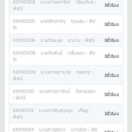
6101101303
นางสาว
แคทรียา
เชื่อมรัมย์
:
3ชั่วโมง
พืชไร่
6101101305
นาย
จักรภาณุ
ทุมแสน
:
พืช
3ชั่วโมง
ไร่
6101101306
นาย
จิรพงษ
นางาม
:
พืชไร่
3ชั่วโมง
6101101308
นาย
จีรพันธ์
กลั่นแฮม
:
พืช
3ชั่วโมง
ไร่
6101101309
นางสาว
จุฑามาศ
ไชยราช
:
3ชั่วโมง
พืชไร่
6101101310
นางสาว
จุฑารัตน์
จันทรเสนา
3ชั่วโมง
:
พืชไร่
6101101313
นางสาว
ชัญญานุช
เกื้อชู
:
3ชั่วโมง
พืชไร่
6101101314
นางสาว
ซูไรดา
เปาะอีแต
:
พืช