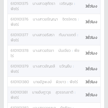
6101101375
นางสาว
สุภัตรา
เจริญสุข
:
3ชั่วโมง
พืชไร่
6101101376
นางสาว
อรัญญา
จิตรโคตร
:
3ชั่วโมง
พืชไร่
6101101377
นางสาว
อริสรา
ทันนาเขตต์
:
3ชั่วโมง
พืชไร่
6101101378
นางสาว
อโรชา
นันเขียว
:
พืช
3ชั่วโมง
ไร่
6101101379
นางสาว
อัญชลี
ขวัญยืน
:
3ชั่วโมง
พืชไร่
6101101380
นาย
อัฐพงษ์
ผิวขาว
:
พืชไร่
3ชั่วโมง
6101101381
นาย
อัษฎาวุธ
สุวรรณชาติ
:
3ชั่วโมง
พืชไร่
6101101382
นางสาว
อารญา
รักซ้อน
: