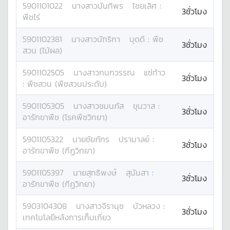
5901101022
นางสาว
นันทิพร
ไชยเลิศ
:
3ชั่วโมง
พืชไร่
5901102381
นางสาว
นัฑริกา
บุดดี
:
พืช
3ชั่วโมง
สวน (ไม้ผล)
5901102505
นางสาว
กนกวรรณ
แซ่ท้าว
3ชั่วโมง
:
พืชสวน (พืชสวนประดับ)
5901105305
นางสาว
ชมนภัส
ขุนวาส
:
3ชั่วโมง
อารักขาพืช (โรคพืชวิทยา)
5901105322
นาย
ชัยภัทร
ปรามาลย์
:
3ชั่วโมง
อารักขาพืช (กีฏวิทยา)
5901105397
นาย
สุทธิพงษ์
สุนันสา
:
3ชั่วโมง
อารักขาพืช (กีฏวิทยา)
5903104308
นางสาว
จีรานุช
บัวหลวง
:
3ชั่วโมง
เทคโนโลยีหลังการเก็บเกี่ยว