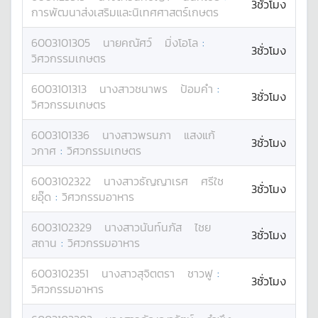
3ชั่วโมง
การพัฒนาส่งเสริมและนิเทศศาสตร์เกษตร
6003101305
นาย
คณัศว์
มิ่งโอโล
:
3ชั่วโมง
วิศวกรรมเกษตร
6003101313
นางสาว
ชนาพร
ป้อมคำ
:
3ชั่วโมง
วิศวกรรมเกษตร
6003101336
นางสาว
พรนภา
แสงแก้
3ชั่วโมง
วกาศ
:
วิศวกรรมเกษตร
6003102322
นางสาว
ธัญญาเรศ
ศรีใช
3ชั่วโมง
ยอุ๊ด
:
วิศวกรรมอาหาร
6003102329
นางสาว
นันท์นภัส
ไชย
3ชั่วโมง
สถาน
:
วิศวกรรมอาหาร
6003102351
นางสาว
สุจิตตรา
ชาวฟู
:
3ชั่วโมง
วิศวกรรมอาหาร