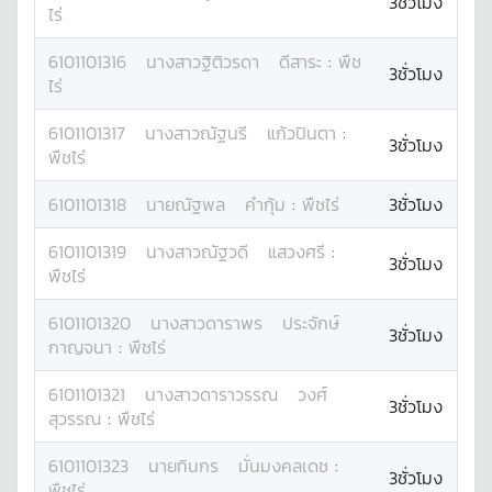
3ชั่วโมง
ไร่
6101101316
นางสาว
ฐิติวรดา
ดีสาระ
:
พืช
3ชั่วโมง
ไร่
6101101317
นางสาว
ณัฐนรี
แก้วปินตา
:
3ชั่วโมง
พืชไร่
6101101318
นาย
ณัฐพล
คำกุ้ม
:
พืชไร่
3ชั่วโมง
6101101319
นางสาว
ณัฐวดี
แสวงศรี
:
3ชั่วโมง
พืชไร่
6101101320
นางสาว
ดาราพร
ประจักษ์
3ชั่วโมง
กาญจนา
:
พืชไร่
6101101321
นางสาว
ดาราวรรณ
วงศ์
3ชั่วโมง
สุวรรณ
:
พืชไร่
6101101323
นาย
ทินกร
มั่นมงคลเดช
:
3ชั่วโมง
พืชไร่