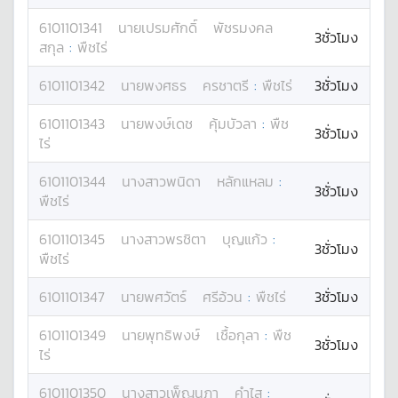
6101101341
นาย
เปรมศักดิ์
พัชรมงคล
3ชั่วโมง
สกุล
:
พืชไร่
6101101342
นาย
พงศธร
ครชาตรี
:
พืชไร่
3ชั่วโมง
6101101343
นาย
พงษ์เดช
คุ้มบัวลา
:
พืช
3ชั่วโมง
ไร่
6101101344
นางสาว
พนิดา
หลักแหลม
:
3ชั่วโมง
พืชไร่
6101101345
นางสาว
พรชิตา
บุญแก้ว
:
3ชั่วโมง
พืชไร่
6101101347
นาย
พศวัตร์
ศรีอ้วน
:
พืชไร่
3ชั่วโมง
6101101349
นาย
พุทธิพงษ์
เชื้อกุลา
:
พืช
3ชั่วโมง
ไร่
6101101350
นางสาว
เพ็ญนภา
คำไส
: