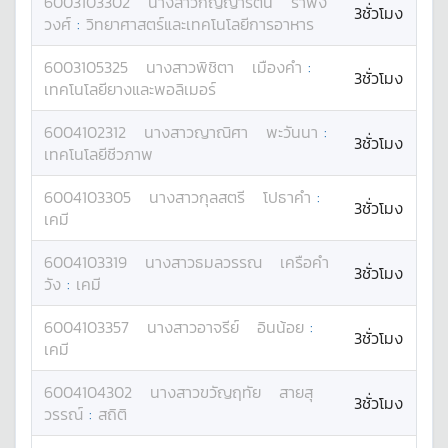
6003103302
นางสาว
กัญญารัตน์
รำพึง
3ชั่วโมง
วงศ์
:
วิทยาศาสตร์และเทคโนโลยีการอาหาร
6003105325
นางสาว
พิชิตา
เมืองคำ
:
3ชั่วโมง
เทคโนโลยียางและพอลิเมอร์
6004102312
นางสาว
ญาณิศา
พะวันนา
:
3ชั่วโมง
เทคโนโลยีชีวภาพ
6004103305
นางสาว
กุลสตรี
โปธาคำ
:
3ชั่วโมง
เคมี
6004103319
นางสาว
ธมลวรรณ
เครือคำ
3ชั่วโมง
วัง
:
เคมี
6004103357
นางสาว
อาจรีย์
อินน้อย
:
3ชั่วโมง
เคมี
6004104302
นางสาว
ขวัญฤทัย
สายสุ
3ชั่วโมง
วรรณ์
:
สถิติ