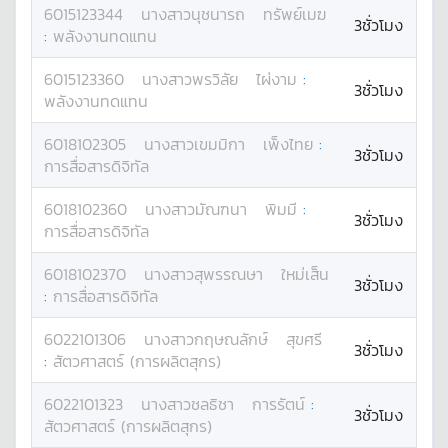
6015123344
นางสาว
นุชนารถ
ทรัพย์เมฆ
3ชั่วโมง
:
พลังงานทดแทน
6015123360
นางสาว
พรวิลัย
ไผ่งาม
:
3ชั่วโมง
พลังงานทดแทน
6018102305
นางสาว
เขมมิกา
เพ็งไทย
:
3ชั่วโมง
การสื่อสารดิจิทัล
6018102360
นางสาว
มัณฑนา
พิมมี
:
3ชั่วโมง
การสื่อสารดิจิทัล
6018102370
นางสาว
สุพรรณษา
ใหม่เส็น
3ชั่วโมง
:
การสื่อสารดิจิทัล
6022101306
นางสาว
กฤษณลักษ์
สุขศรี
3ชั่วโมง
:
สัตวศาสตร์ (การผลิตสุกร)
6022101323
นางสาว
ชลธิชา
การรัตน์
:
3ชั่วโมง
สัตวศาสตร์ (การผลิตสุกร)