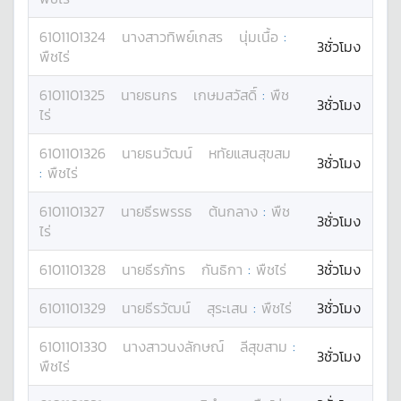
6101101324
นางสาว
ทิพย์เกสร
นุ่มเนื้อ
:
3ชั่วโมง
พืชไร่
6101101325
นาย
ธนกร
เกษมสวัสดิ์
:
พืช
3ชั่วโมง
ไร่
6101101326
นาย
ธนวัฒน์
หทัยแสนสุขสม
3ชั่วโมง
:
พืชไร่
6101101327
นาย
ธีรพรรธ
ต้นกลาง
:
พืช
3ชั่วโมง
ไร่
6101101328
นาย
ธีรภัทร
กันธิกา
:
พืชไร่
3ชั่วโมง
6101101329
นาย
ธีรวัฒน์
สุระเสน
:
พืชไร่
3ชั่วโมง
6101101330
นางสาว
นงลักษณ์
ลีสุขสาม
:
3ชั่วโมง
พืชไร่