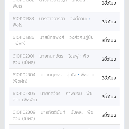
3ชั่วโมง
พืชไร่
6101101383
นางสาว
อารยา
วงศ์ถานะ
:
3ชั่วโมง
พืชไร่
6101101386
นาย
นัทธพงศ์
วงศ์วิศิษฏ์ชัย
3ชั่วโมง
:
พืชไร่
6101102301
นาย
กนกฉัตร
ไชยฟู
:
พืช
3ชั่วโมง
สวน (ไม้ผล)
6101102304
นาย
กฤษธร
อุ่นใจ
:
พืชสวน
3ชั่วโมง
(พืชผัก)
6101102305
นาย
กลวัชร
ถาพยอม
:
พืช
3ชั่วโมง
สวน (พืชผัก)
6101102309
นาย
กิตตินันท์
มังคละ
:
พืช
3ชั่วโมง
สวน (ไม้ผล)