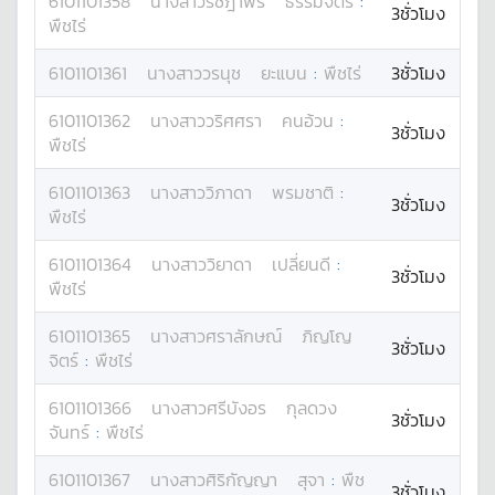
6101101358
นางสาว
รัชฎาพร
ธรรมจิตร
:
3ชั่วโมง
พืชไร่
6101101361
นางสาว
วรนุช
ยะแบน
:
พืชไร่
3ชั่วโมง
6101101362
นางสาว
วริศศรา
คนอ้วน
:
3ชั่วโมง
พืชไร่
6101101363
นางสาว
วิภาดา
พรมชาติ
:
3ชั่วโมง
พืชไร่
6101101364
นางสาว
วิยาดา
เปลี่ยนดี
:
3ชั่วโมง
พืชไร่
6101101365
นางสาว
ศราลักษณ์
ภิญโญ
3ชั่วโมง
จิตร์
:
พืชไร่
6101101366
นางสาว
ศรีบังอร
กุลดวง
3ชั่วโมง
จันทร์
:
พืชไร่
6101101367
นางสาว
ศิริกัญญา
สุจา
:
พืช
3ชั่วโมง