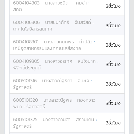
6004104303
นางสาว
ชนิตา
คมขำ
:
3ชั่วโมง
สถิติ
6004106306
นาย
ชนาภัทร์
จีนสวัสดิ์
:
3ชั่วโมง
เทคโนโลยีสารสนเทศ
6004108301
นางสาว
กนกพร
คำปลิว
:
3ชั่วโมง
เคมีอุตสาหกรรมและเทคโนโลยีสิ่งทอ
6004109305
นางสาว
อรเกศ
สมใจมาก
:
3ชั่วโมง
ฟิสิกส์ประยุกต์
6005101316
นางสาว
ณัฐธิดา
จินะใจ
:
3ชั่วโมง
รัฐศาสตร์
6005101320
นางสาว
ณัฐพร
ทองกวาว
3ชั่วโมง
พนา
:
รัฐศาสตร์
6005101325
นางสาว
ดานิสา
สถานเดิม
:
3ชั่วโมง
รัฐศาสตร์