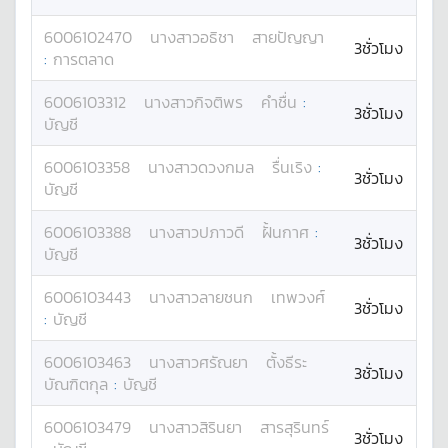
6006102470
นางสาว
อธิชา
สายปัญญา
3ชั่วโมง
:
การตลาด
6006103312
นางสาว
กิจติพร
คำชื่น
:
3ชั่วโมง
บัญชี
6006103358
นางสาว
ดวงกมล
รื่นเริง
:
3ชั่วโมง
บัญชี
6006103388
นางสาว
ปภาวดี
ฝั้นกาศ
:
3ชั่วโมง
บัญชี
6006103443
นางสาว
ลายชนก
เทพวงศ์
3ชั่วโมง
:
บัญชี
6006103463
นางสาว
ศรัณยา
ตั้งธีระ
3ชั่วโมง
บัณฑิตกุล
:
บัญชี
6006103479
นางสาว
สิรินยา
สารสุรินทร์
3ชั่วโมง