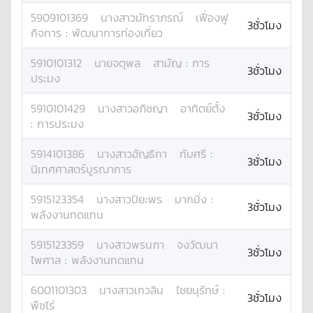
5909101369
นางสาว
มัทราภรณ์
เฟื่องฟู
3ชั่วโมง
กิจการ
:
พัฒนาการท่องเที่ยว
5910101312
นาย
จตุพล
สามัญ
:
การ
3ชั่วโมง
ประมง
5910101429
นางสาว
อภิชญา
อาทิตย์ตั้ง
3ชั่วโมง
:
การประมง
5914101386
นางสาว
อัญธิกา
ทับศรี
:
3ชั่วโมง
นิเทศศาสตร์บูรณาการ
5915123354
นางสาว
ปิยะพร
มากมิ่ง
:
3ชั่วโมง
พลังงานทดแทน
5915123359
นางสาว
พรนภา
จงวัฒนา
3ชั่วโมง
ไพศาล
:
พลังงานทดแทน
6001101303
นางสาว
เกวลิน
ไชยนุรักษ์
:
3ชั่วโมง
พืชไร่