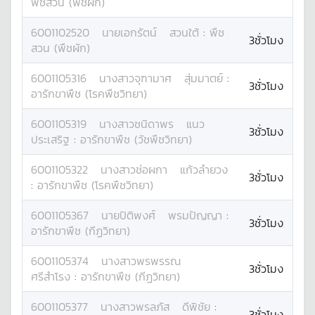
พืชสวน (พืชผัก)
6001102520
นาย
เอกรัตน์
สวนใต้
:
พืช
3ชั่วโมง
สวน (พืชผัก)
6001105316
นางสาว
จุฑามาศ
สุ่มมาตย์
:
3ชั่วโมง
อารักขาพืช (โรคพืชวิทยา)
6001105319
นางสาว
ชนิดาพร
แนว
3ชั่วโมง
ประเสริฐ
:
อารักขาพืช (วัชพืชวิทยา)
6001105322
นางสาว
ช่อผกา
แก้วลำยวง
3ชั่วโมง
:
อารักขาพืช (โรคพืชวิทยา)
6001105367
นาย
ปิติพงศ์
พรมปัญญา
:
3ชั่วโมง
อารักขาพืช (กีฏวิทยา)
6001105374
นางสาว
พรพรรณ
3ชั่วโมง
ศรีสำโรง
:
อารักขาพืช (กีฏวิทยา)
6001105377
นางสาว
พรลภัส
ดีพิชัย
:
3ชั่วโมง