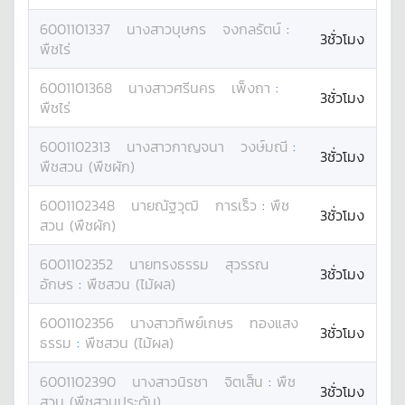
6001101337
นางสาว
บุษกร
จงกลรัตน์
:
3ชั่วโมง
พืชไร่
6001101368
นางสาว
ศรีนคร
เพ็งถา
:
3ชั่วโมง
พืชไร่
6001102313
นางสาว
กาญจนา
วงษ์มณี
:
3ชั่วโมง
พืชสวน (พืชผัก)
6001102348
นาย
ณัฐวุฒิ
การเร็ว
:
พืช
3ชั่วโมง
สวน (พืชผัก)
6001102352
นาย
ทรงธรรม
สุวรรณ
3ชั่วโมง
อักษร
:
พืชสวน (ไม้ผล)
6001102356
นางสาว
ทิพย์เกษร
ทองแสง
3ชั่วโมง
ธรรม
:
พืชสวน (ไม้ผล)
6001102390
นางสาว
นิรชา
จิตเส็น
:
พืช
3ชั่วโมง
สวน (พืชสวนประดับ)