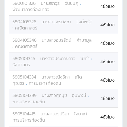
5800101326
นาย
สราวุธ
วันชมภู
:
4ชั่วโมง
พัฒนาการท่องเที่ยว
5804105326
นางสาว
พรนัชชา
วงศ์พรัด
4ชั่วโมง
:
คณิตศาสตร์
5804105346
นางสาว
อมรรัตน์
คำมามูล
4ชั่วโมง
:
คณิตศาสตร์
5805101345
นางสาว
ประกายดาว
โม้คำ
:
4ชั่วโมง
รัฐศาสตร์
5805104334
นางสาว
ณัฐริกา
เกิด
4ชั่วโมง
กุญชร
:
การบริหารท้องถิ่น
5805104399
นางสาว
ศุภนุช
อุปพงษ์
:
4ชั่วโมง
การบริหารท้องถิ่น
5805104415
นางสาว
อรปรียา
ใจยาเก๋
:
4ชั่วโมง
การบริหารท้องถิ่น