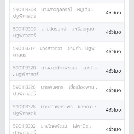
5901113303
นางสาว
กุลภรณ์
หมูโต่ง
:
4ชั่วโมง
ปฐพีศาสตร์
5901113309
นาย
ฉัตรบุศย์
มะเรืองศูนย์
:
4ชั่วโมง
ปฐพีศาสตร์
5901113317
นางสาว
ทิวา
ผ่านคำ
:
ปฐพี
4ชั่วโมง
ศาสตร์
5901113320
นางสาว
นิภาพรรณ
แมะบ้าน
4ชั่วโมง
:
ปฐพีศาสตร์
5901113326
นาย
พงศกร
เชื้อเมืองพาน
:
4ชั่วโมง
ปฐพีศาสตร์
5901113328
นางสาว
พัชราพร
แสงดาว
:
4ชั่วโมง
ปฐพีศาสตร์
5901113332
นาย
โภคพัฒน์
โล่พานิช
:
4ชั่วโมง
ปฐพีศาสตร์