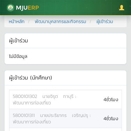
มหาวิทยาลัยแม่โจ้
หน้าหลัก
พัฒนาบุคลากรและกิจกรรม
ผู้เข้าร่วม
ผู้เข้าร่วม
ไม่มีข้อมูล
ผู้เข้าร่วม (นักศึกษา)
5800101302
นาย
จิรุต
ทาบุรี
:
4ชั่วโมง
พัฒนาการท่องเที่ยว
5800101311
นาย
ประริยากร
เจริญปรุ
:
4ชั่วโมง
พัฒนาการท่องเที่ยว