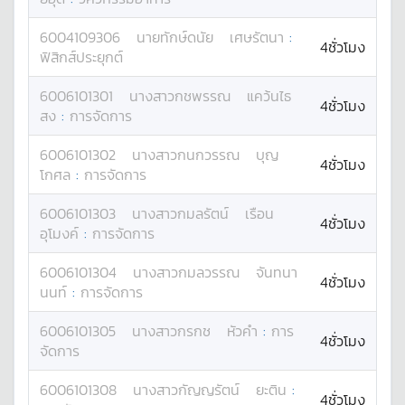
6004109306
นาย
ทักษ์ดนัย
เศษรัตนา
:
4ชั่วโมง
ฟิสิกส์ประยุกต์
6006101301
นางสาว
กชพรรณ
แคว้นไธ
4ชั่วโมง
สง
:
การจัดการ
6006101302
นางสาว
กนกวรรณ
บุญ
4ชั่วโมง
โกศล
:
การจัดการ
6006101303
นางสาว
กมลรัตน์
เรือน
4ชั่วโมง
อุโมงค์
:
การจัดการ
6006101304
นางสาว
กมลวรรณ
จันทนา
4ชั่วโมง
นนท์
:
การจัดการ
6006101305
นางสาว
กรกช
หัวคำ
:
การ
4ชั่วโมง
จัดการ
6006101308
นางสาว
กัญญรัตน์
ยะติน
:
4ชั่วโมง