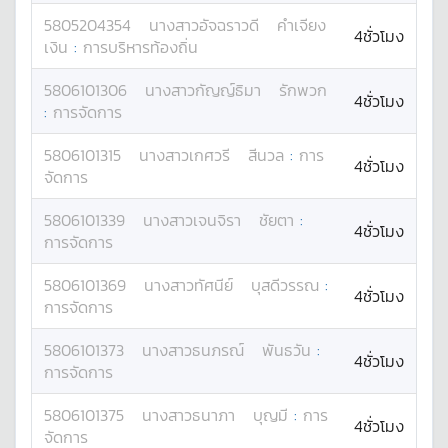
5805204354
นางสาว
อัจฉราวดี
คำเจียง
4ชั่วโมง
เงิน
:
การบริหารท้องถิ่น
5806101306
นางสาว
กัญญ์ธิมา
รักพวก
4ชั่วโมง
:
การจัดการ
5806101315
นางสาว
เกศวรี
สีนวล
:
การ
4ชั่วโมง
จัดการ
5806101339
นางสาว
เจนจิรา
ชัยตา
:
4ชั่วโมง
การจัดการ
5806101369
นางสาว
ทัศนีย์
บุสดีวรรณ
:
4ชั่วโมง
การจัดการ
5806101373
นางสาว
ธนภรณ์
พันธวัน
:
4ชั่วโมง
การจัดการ
5806101375
นางสาว
ธนาภา
บุญมี
:
การ
4ชั่วโมง
จัดการ