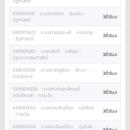
รัฐศาสตร์
6105101418
นางสาว
อรยา
หุ่นทอง
:
3ชั่วโมง
รัฐศาสตร์
6105101420
นางสาว
อรอนงค์
คงประยูร
3ชั่วโมง
:
รัฐศาสตร์
6105105382
นาย
วสันต์
วงศ์มูล
:
3ชั่วโมง
รัฐประศาสนศาสตร์
6106101338
นางสาว
ณัฐธิดา
ยี่ทะรา
:
3ชั่วโมง
การจัดการ
6106104308
นางสาว
กัลยาลักษณ์
3ชั่วโมง
อนันต์หงสา
:
การเงิน
6106104313
นางสาว
ขวัญเรือน
มณีรัตน์
3ชั่วโมง
:
การเงิน
6106104314
นางสาว
จันทร์ทิรา
มุ่งรังสี
:
3ชั่วโมง