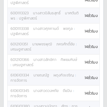
14ชั่วโมง
ปฐพีศาสตร์
6001113323
นางสาว
ปิลันธสุทธิ์
มาศตันติ
14ชั่วโมง
พร
:
ปฐพีศาสตร์
6001113338
นางสาว
ศุภกานต์
พชกูล
:
14ชั่วโมง
ปฐพีศาสตร์
6012101351
นาย
พชรพุฒิ
ภครศักดิ์ชัย
:
14ชั่วโมง
เศรษฐศาสตร์
6012101366
นางสาว
ลักษิกา
ทิพยมหิงษ์
14ชั่วโมง
:
เศรษฐศาสตร์
6106101334
นาย
ณณัฐ
ผดุงกิจเจริญ
:
14ชั่วโมง
การจัดการ
6106101345
นางสาว
ดวงหทัย
ดีแป้น
:
14ชั่วโมง
การจัดการ
6106101380
นางสาว
ปนัดดา
ศัตรู
:
การ