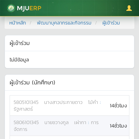
มหาวิทยาลัยแม่โจ้
หน้าหลัก
พัฒนาบุคลากรและกิจกรรม
ผู้เข้าร่วม
ผู้เข้าร่วม
ไม่มีข้อมูล
ผู้เข้าร่วม (นักศึกษา)
5805101345
นางสาว
ประกายดาว
โม้คำ
:
14ชั่วโมง
รัฐศาสตร์
5806101345
นาย
ชวางกูล
เผ่ากา
:
การ
14ชั่วโมง
จัดการ