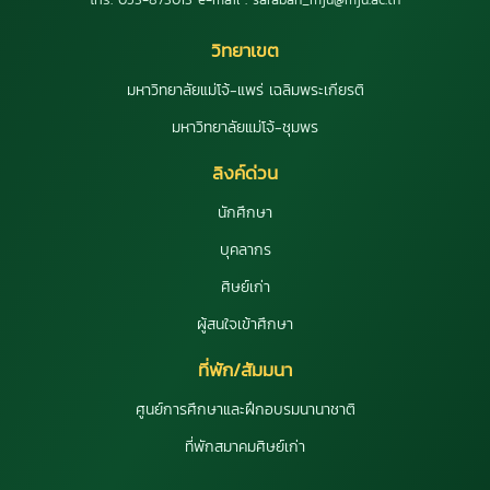
วิทยาเขต
มหาวิทยาลัยแม่โจ้-แพร่ เฉลิมพระเกียรติ
มหาวิทยาลัยแม่โจ้-ชุมพร
ลิงค์ด่วน
นักศึกษา
บุคลากร
ศิษย์เก่า
ผู้สนใจเข้าศึกษา
ที่พัก/สัมมนา
ศูนย์การศึกษาและฝึกอบรมนานาชาติ
ที่พักสมาคมศิษย์เก่า