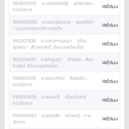
5806101370
นางสาว
ทัสณีย์
สุปรียาพร
:
14ชั่วโมง
การจัดการ
5806105358
นางสาว
ปิ่นกมล
ยอดศรีคำ
14ชั่วโมง
:
ระบบสารสนเทศทางธุรกิจ
5822101308
นางสาว
กาญจนา
เมือง
14ชั่วโมง
สุวรรณ
:
สัตวศาสตร์ (โคนมและโคเนื้อ)
5822101430
นาย
กฤษฎา
ภักดีสุข
:
สัตว
14ชั่วโมง
ศาสตร์ (โคนมและโคเนื้อ)
5906101378
นาย
นราทัศน์
สังข์แก้ว
:
14ชั่วโมง
การจัดการ
5906101428
นาย
มนตรี
กันหาจันทร์
:
14ชั่วโมง
การจัดการ
5906101463
นาย
ศุภชัย
แก้วเกตุ
:
การ
14ชั่วโมง
จัดการ