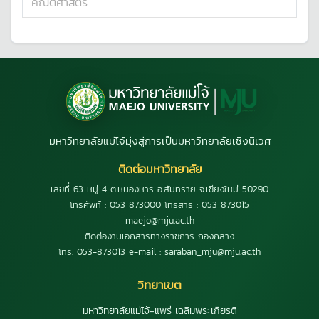
คณิตศาสตร์
มหาวิทยาลัยแม่โจ้มุ่งสู่การเป็นมหาวิทยาลัยเชิงนิเวศ
ติดต่อมหาวิทยาลัย
เลขที่ 63 หมู่ 4 ต.หนองหาร อ.สันทราย จ.เชียงใหม่ 50290
โทรศัพท์ : 053 873000 โทรสาร : 053 873015
maejo@mju.ac.th
ติดต่องานเอกสารทางราชการ กองกลาง
โทร. 053-873013 e-mail : saraban_mju@mju.ac.th
วิทยาเขต
มหาวิทยาลัยแม่โจ้-แพร่ เฉลิมพระเกียรติ