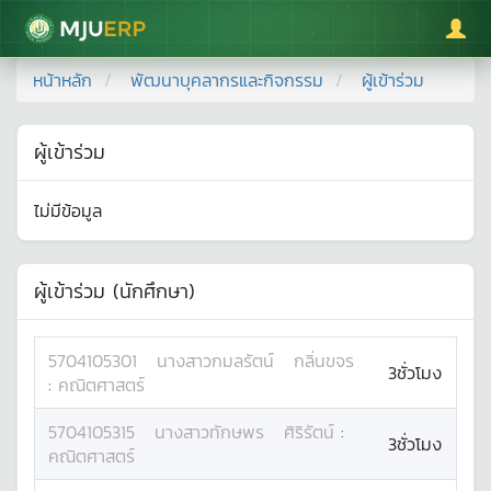
มหาวิทยาลัยแม่โจ้
หน้าหลัก
พัฒนาบุคลากรและกิจกรรม
ผู้เข้าร่วม
ผู้เข้าร่วม
ไม่มีข้อมูล
ผู้เข้าร่วม (นักศึกษา)
5704105301
นางสาว
กมลรัตน์
กลิ่นขจร
3ชั่วโมง
:
คณิตศาสตร์
5704105315
นางสาว
ทักษพร
ศิริรัตน์
:
3ชั่วโมง
คณิตศาสตร์