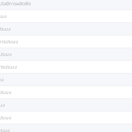
นโลยีการผลิตพืช
ะมง
ประมง
การประมง
ประมง
ารประมง
มง
ประมง
มง
ประมง
ระมง