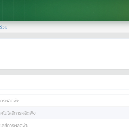
้าร่วม
การผลิตพืช
ทคโนโลยีการผลิตพืช
โลยีการผลิตพืช