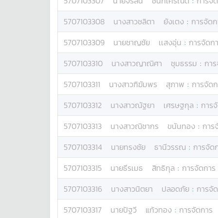
5707103307
นาย
จิรสิน
ชนกเศรณีต์
:
การจั
5707103308
นางสาว
ชลิตา
ยังเตง
:
การจัดก
5707103309
นาย
ชาญชัย
เเสงอุ่น
:
การจัดก
5707103310
นางสาว
ญาณิศา
ชุมธรรม
:
การ
5707103311
นางสาว
ฑิฆัมพร
สุภาพ
:
การจัดก
5707103312
นางสาว
ณัฐยา
เศรษฐกุล
:
การจ
5707103313
นางสาว
ณิชากร
ขนันทอง
:
การจ
5707103314
นาย
ทรงชัย
ธานีวรรณ
:
การจัด
5707103315
นาย
ธีรเมธ
สิทธิกุล
:
การจัดการ
5707103316
นางสาว
นิตยา
ปลอดภัย
:
การจั
5707103317
นาย
ปัฐวี
แก้วทอง
:
การจัดการ