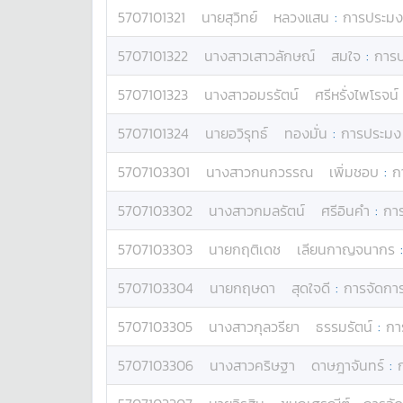
5707101321
นาย
สุวิทย์
หลวงแสน
:
การประมง
5707101322
นางสาว
เสาวลักษณ์
สมใจ
:
การ
5707101323
นางสาว
อมรรัตน์
ศรีหรั่งไพโรจน์
5707101324
นาย
อวิรุทธ์
ทองมั่น
:
การประมง
5707103301
นางสาว
กนกวรรณ
เพิ่มชอบ
:
ก
5707103302
นางสาว
กมลรัตน์
ศรีอินคำ
:
กา
5707103303
นาย
กฤติเดช
เลียนกาญจนากร
5707103304
นาย
กฤษดา
สุดใจดี
:
การจัดกา
5707103305
นางสาว
กุลวรียา
ธรรมรัตน์
:
กา
5707103306
นางสาว
คริษฐา
ดาษฎาจันทร์
: