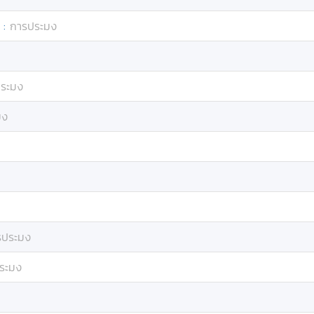
:
การประมง
ระมง
มง
รประมง
ระมง