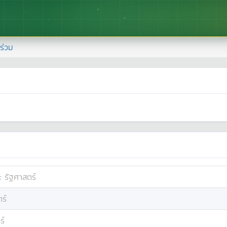
้าร่วม
:
รัฐศาสตร์
ร์
ร์