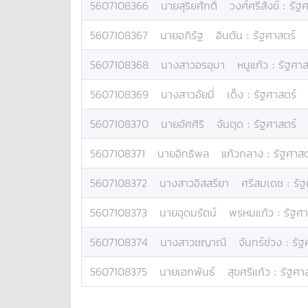
5607108366
นาย
สุริยศักดิ์
วงศ์ศรีสังข์
:
รัฐ
5607108367
นาย
อภิรัฐ
อินตัน
:
รัฐศาสตร์
5607108368
นางสาว
อรอุมา
หนูแก้ว
:
รัฐศาส
5607108369
นางสาว
อัยมี่
เด็ง
:
รัฐศาสตร์
5607108370
นาย
อัศศิริ
จันตุด
:
รัฐศาสตร์
5607108371
นาย
อิทธิพล
แก้วกลาง
:
รัฐศาสต
5607108372
นางสาว
อิสสรียา
ศรีสมเดช
:
รัฐ
5607108373
นาย
อุดมรัตน์
พรหมแก้ว
:
รัฐศา
5607108374
นางสาว
ชญาณี
จันทร์ช่วง
:
รัฐ
5607108375
นาย
เอกพันธ์
สุขศรีแก้ว
:
รัฐศา