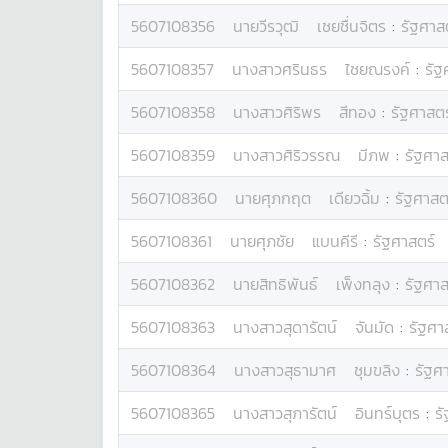
5607108356
นาย
วีรวุฒิ
เชยชื่นจิตร
:
รัฐศาส
5607108357
นางสาว
ศรินธร
ไชยณรงค์
:
รัฐ
5607108358
นางสาว
ศิริพร
สีทอง
:
รัฐศาสตร
5607108359
นางสาว
ศิริวรรณ
มีภพ
:
รัฐศาส
5607108360
นาย
ศุภกฤต
เดียวฉิ้ม
:
รัฐศาสต
5607108361
นาย
ศุภชัย
แบนคีรี
:
รัฐศาสตร์
5607108362
นาย
สิทธิพันธ์
เพ็งทลุง
:
รัฐศาส
5607108363
นางสาว
สุดารัตน์
จันมัด
:
รัฐศา
5607108364
นางสาว
สุธามาศ
ชุมขลิง
:
รัฐศ
5607108365
นางสาว
สุภารัตน์
อินทร์บุตร
:
ร