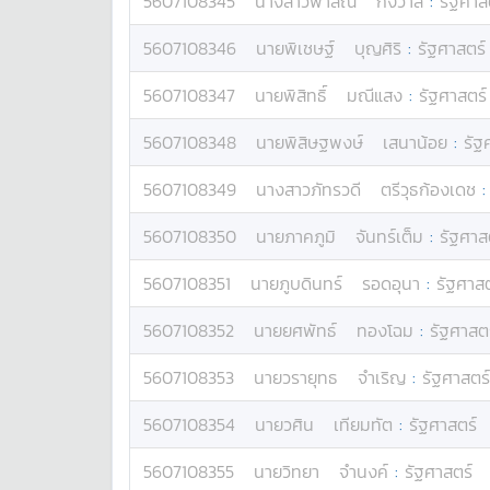
5607108345
นางสาว
พาลิณี
กังวาล
:
รัฐศาส
5607108346
นาย
พิเชษฐ์
บุญศิริ
:
รัฐศาสตร์
5607108347
นาย
พิสิทธิ์
มณีแสง
:
รัฐศาสตร์
5607108348
นาย
พิสิษฐพงษ์
เสนาน้อย
:
รัฐ
5607108349
นางสาว
ภัทรวดี
ตรีวุธก้องเดช
5607108350
นาย
ภาคภูมิ
จันทร์เต็ม
:
รัฐศาส
5607108351
นาย
ภูบดินทร์
รอดอุนา
:
รัฐศาสต
5607108352
นาย
ยศพัทธ์
ทองโฉม
:
รัฐศาสต
5607108353
นาย
วรายุทธ
จำเริญ
:
รัฐศาสตร์
5607108354
นาย
วศิน
เทียมทัต
:
รัฐศาสตร์
5607108355
นาย
วิทยา
จำนงค์
:
รัฐศาสตร์