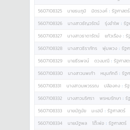
5607108325
นาย
ธนภูมิ
มิตรวงค์
:
รัฐศาสตร์
5607108326
นางสาว
ธัญวรัตน์
รุ่งอำไพ
:
รัฐ
5607108327
นางสาว
ธาดารัตน์
แก้วเรือง
:
รั
5607108328
นางสาว
ธิราภัทร
พุ่มพวง
:
รัฐศ
5607108329
นาย
ธีรพจน์
ดวงมณี
:
รัฐศาสตร
5607108330
นางสาว
นพเก้า
หนุนภักดี
:
รัฐศ
5607108331
นางสาว
นพวรรณ
ปล้องคง
:
รั
5607108332
นางสาว
นริศรา
พรหมรักษา
:
รั
5607108333
นาย
นัฎนัย
มะเฮมี
:
รัฐศาสตร์
5607108334
นาย
นัฐพล
โต๊ะพ่อ
:
รัฐศาสตร์