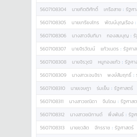
5607108304
นาย
กิตติศักดิ์
เครือสาย
:
รัฐศา
5607108305
นาย
เกรียงไกร
พัฒน์บุญเรือง
5607108306
นางสาว
จันทิมา
กองสมบุญ
:
ร
5607108307
นาย
จิรวัฒน์
แก้วเนตร
:
รัฐศาส
5607108308
นาย
จิรวุฒิ
หนูทองแก้ว
:
รัฐศา
5607108309
นางสาว
เจนจิรา
พงษ์สัมฤทธิ์
:
5607108310
นาย
เจษฎา
ร่มเย็น
:
รัฐศาสตร์
5607108311
นางสาว
ชณิดา
จีนโดน
:
รัฐศาสต
5607108312
นางสาว
ชนิกานต์
พึ่งพันธ์
:
รัฐศ
5607108313
นาย
ชวลิต
จักรราช
:
รัฐศาสตร์