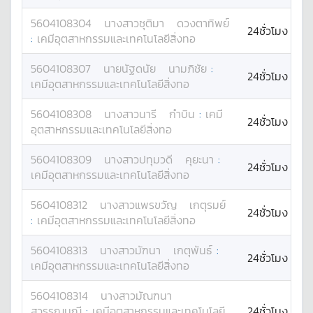
5604108304
นางสาว
ชุติมา
ดวงตาทิพย์
24ชั่วโมง
:
เคมีอุตสาหกรรมและเทคโนโลยีสิ่งทอ
5604108307
นาย
นัฐดนัย
นามภิชัย
:
24ชั่วโมง
เคมีอุตสาหกรรมและเทคโนโลยีสิ่งทอ
5604108308
นางสาว
นารี
กำบิน
:
เคมี
24ชั่วโมง
อุตสาหกรรมและเทคโนโลยีสิ่งทอ
5604108309
นางสาว
ปทุมวดี
คุยะนา
:
24ชั่วโมง
เคมีอุตสาหกรรมและเทคโนโลยีสิ่งทอ
5604108312
นางสาว
แพรขวัญ
เกตุรมย์
24ชั่วโมง
:
เคมีอุตสาหกรรมและเทคโนโลยีสิ่งทอ
5604108313
นางสาว
มัฑนา
เกตุพันธ์
:
24ชั่วโมง
เคมีอุตสาหกรรมและเทคโนโลยีสิ่งทอ
5604108314
นางสาว
มัณฑนา
สุวรรณมณี
:
เคมีอุตสาหกรรมและเทคโนโลยี
24ชั่วโมง