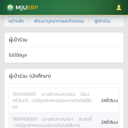
มหาวิทยาลัยแม่โจ้
หน้าหลัก
พัฒนาบุคลากรและกิจกรรม
ผู้เข้าร่วม
ผู้เข้าร่วม
ไม่มีข้อมูล
ผู้เข้าร่วม (นักศึกษา)
5604108301
นางสาว
กมลวรรณ
เรือง
ศรีจันทร์
:
เคมีอุตสาหกรรมและเทคโนโลยีสิ่ง
24ชั่วโมง
ทอ
5604108303
นางสาว
กาญจนา
สมฤทธิ์
24ชั่วโมง
:
เคมีอุตสาหกรรมและเทคโนโลยีสิ่งทอ