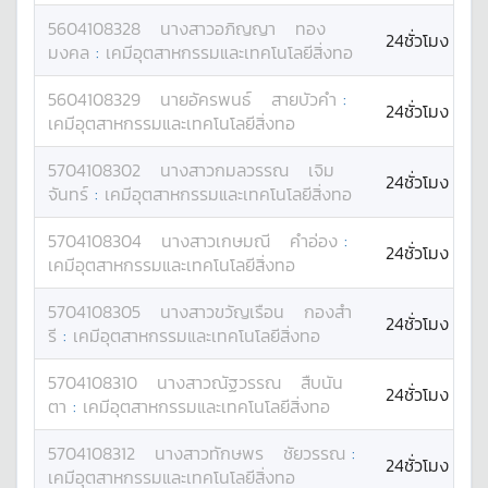
5604108328
นางสาว
อภิญญา
ทอง
24ชั่วโมง
มงคล
:
เคมีอุตสาหกรรมและเทคโนโลยีสิ่งทอ
5604108329
นาย
อัครพนธ์
สายบัวคำ
:
24ชั่วโมง
เคมีอุตสาหกรรมและเทคโนโลยีสิ่งทอ
5704108302
นางสาว
กมลวรรณ
เจิม
24ชั่วโมง
จันทร์
:
เคมีอุตสาหกรรมและเทคโนโลยีสิ่งทอ
5704108304
นางสาว
เกษมณี
คำอ่อง
:
24ชั่วโมง
เคมีอุตสาหกรรมและเทคโนโลยีสิ่งทอ
5704108305
นางสาว
ขวัญเรือน
กองสำ
24ชั่วโมง
รี
:
เคมีอุตสาหกรรมและเทคโนโลยีสิ่งทอ
5704108310
นางสาว
ณัฐวรรณ
สืบนัน
24ชั่วโมง
ตา
:
เคมีอุตสาหกรรมและเทคโนโลยีสิ่งทอ
5704108312
นางสาว
ทักษพร
ชัยวรรณ
:
24ชั่วโมง
เคมีอุตสาหกรรมและเทคโนโลยีสิ่งทอ