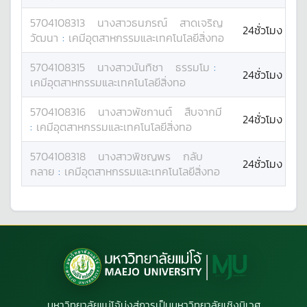
5704108313
นางสาว
ธนภรณ์
สาดเจริญ
24ชั่วโมง
วัฒนา
:
เคมีอุตสาหกรรมและเทคโนโลยีสิ่งทอ
5704108315
นางสาว
นันทิชา
ธรรมโม
:
24ชั่วโมง
เคมีอุตสาหกรรมและเทคโนโลยีสิ่งทอ
5704108316
นางสาว
พัชกานต์
สืบจากมี
24ชั่วโมง
:
เคมีอุตสาหกรรมและเทคโนโลยีสิ่งทอ
5704108318
นางสาว
พิชญพร
กลับ
24ชั่วโมง
กลาย
:
เคมีอุตสาหกรรมและเทคโนโลยีสิ่งทอ
มหาวิทยาลัยแม่โจ้มุ่งสู่การเป็นมหาวิทยาลัยเชิงนิเวศ