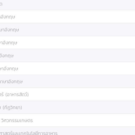
ด
าอังกฤษ
ษาอังกฤษ
าอังกฤษ
อังกฤษ
ษาอังกฤษ
ภาษาอังกฤษ
ร์ (อาหารสัตว์)
 (กีฏวิทยา)
:
วิศวกรรมเกษตร
ศาสตร์และเทคโนโลยีการอาหาร