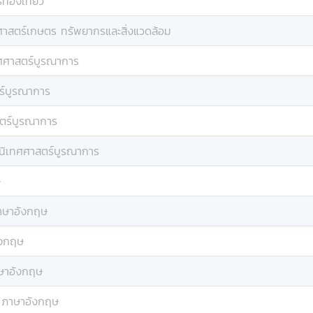
่องเที่ยว
าสตร์เกษตร ทรัพยากรและสิ่งแวดล้อม
ศศาสตร์บูรณาการ
ร์บูรณาการ
ตร์บูรณาการ
นิเทศศาสตร์บูรณาการ
ษ
าษาอังกฤษ
ังกฤษ
ษาอังกฤษ
:
ภาษาอังกฤษ