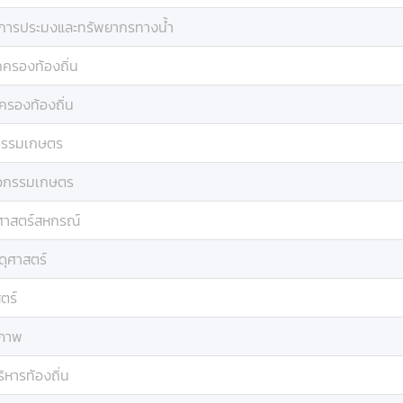
ีการประมงและทรัพยากรทางน้ำ
ครองท้องถิ่น
รองท้องถิ่น
กรรมเกษตร
ศวกรรมเกษตร
าสตร์สหกรณ์
สดุศาสตร์
ตร์
วภาพ
ิหารท้องถิ่น