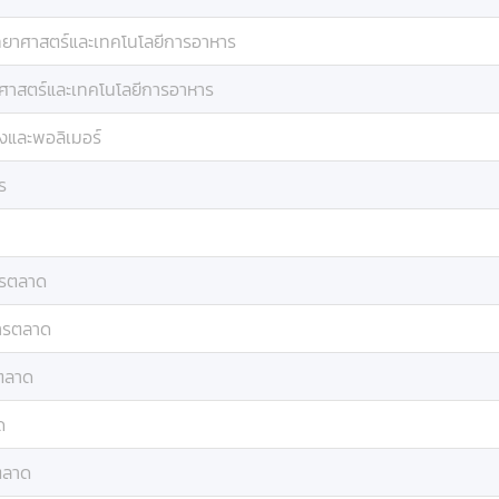
ทยาศาสตร์และเทคโนโลยีการอาหาร
าศาสตร์และเทคโนโลยีการอาหาร
งและพอลิเมอร์
ร
รตลาด
ารตลาด
ตลาด
ด
ตลาด