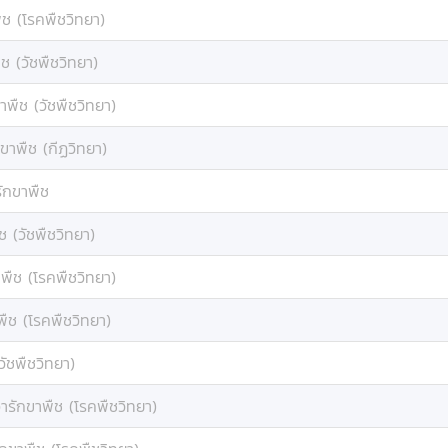
ืช (โรคพืชวิทยา)
ช (วัชพืชวิทยา)
าพืช (วัชพืชวิทยา)
ขาพืช (กีฏวิทยา)
ักขาพืช
ช (วัชพืชวิทยา)
พืช (โรคพืชวิทยา)
พืช (โรคพืชวิทยา)
วัชพืชวิทยา)
ารักขาพืช (โรคพืชวิทยา)