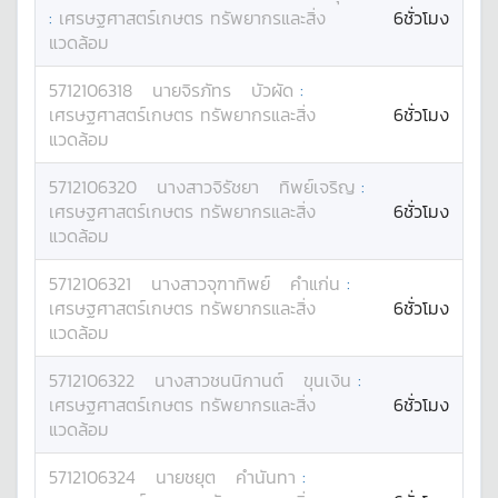
:
เศรษฐศาสตร์เกษตร ทรัพยากรและสิ่ง
6ชั่วโมง
แวดล้อม
5712106318
นาย
จิรภัทร
บัวผัด
:
เศรษฐศาสตร์เกษตร ทรัพยากรและสิ่ง
6ชั่วโมง
แวดล้อม
5712106320
นางสาว
จิรัชยา
ทิพย์เจริญ
:
เศรษฐศาสตร์เกษตร ทรัพยากรและสิ่ง
6ชั่วโมง
แวดล้อม
5712106321
นางสาว
จุฑาทิพย์
คำแก่น
:
เศรษฐศาสตร์เกษตร ทรัพยากรและสิ่ง
6ชั่วโมง
แวดล้อม
5712106322
นางสาว
ชนนิกานต์
ขุนเงิน
:
เศรษฐศาสตร์เกษตร ทรัพยากรและสิ่ง
6ชั่วโมง
แวดล้อม
5712106324
นาย
ชยุต
คำนันทา
: