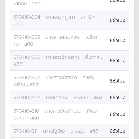
6ชั่วโมง
เสทือน
:
สถิติ
5704104304
นางสาว
กุฎาภา
สุภารี
:
6ชั่วโมง
สถิติ
5704104305
นางสาว
คเณศ์พร
เจริญ
6ชั่วโมง
กุล
:
สถิติ
5704104306
นางสาว
จิราภรณ์
พึ่งตาล
:
6ชั่วโมง
สถิติ
5704104307
นางสาว
ณัฐธิดา
ลิขิตผู้
6ชั่วโมง
เจริญ
:
สถิติ
5704104309
นาย
ไตรภพ
หลักมั่น
:
สถิติ
6ชั่วโมง
5704104310
นางสาว
ธัญลักษณ์
ทิพยะ
6ชั่วโมง
มลฑล
:
สถิติ
5704104311
นาย
นัฐวัฒ
น่านอูบ
:
สถิติ
6ชั่วโมง