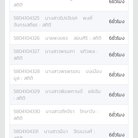
6ชั่วโมง
สถิติ
5804104325
นางสาว
ไปรจิเรศ
พงศ์
6ชั่วโมง
จันทรเสถียร
:
สถิติ
5804104326
นาย
พงษธร
สอนศิริ
:
สถิติ
6ชั่วโมง
5804104327
นางสาว
พรนภา
แก้วพล
:
6ชั่วโมง
สถิติ
5804104328
นางสาว
พรพรรณ
ปงเมือง
6ชั่วโมง
มูล
:
สถิติ
5804104329
นางสาว
พิมพกานต์
แซ่เฉิน
6ชั่วโมง
:
สถิติ
5804104330
นางสาว
ภัคจิรา
โกษาวัง
:
6ชั่วโมง
สถิติ
5804104331
นางสาว
มีนา
วัฒนวงศ์
:
6ชั่วโมง