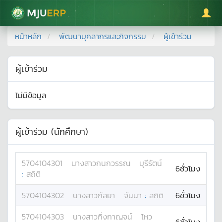
มหาวิทยาลัยแม่โจ้
หน้าหลัก
พัฒนาบุคลากรและกิจกรรม
ผู้เข้าร่วม
ผู้เข้าร่วม
ไม่มีข้อมูล
ผู้เข้าร่วม (นักศึกษา)
5704104301
นางสาว
กนกวรรณ
บุรีรัตน์
6ชั่วโมง
:
สถิติ
5704104302
นางสาว
กัลยา
จันนา
:
สถิติ
6ชั่วโมง
5704104303
นางสาว
กิ่งกาญจน์
ไหว