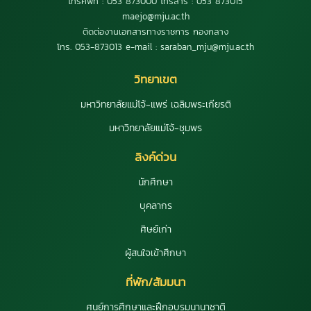
โทรศัพท์ : 053 873000 โทรสาร : 053 873015
maejo@mju.ac.th
ติดต่องานเอกสารทางราชการ กองกลาง
โทร. 053-873013 e-mail : saraban_mju@mju.ac.th
วิทยาเขต
มหาวิทยาลัยแม่โจ้-แพร่ เฉลิมพระเกียรติ
มหาวิทยาลัยแม่โจ้-ชุมพร
ลิงค์ด่วน
นักศึกษา
บุคลากร
ศิษย์เก่า
ผู้สนใจเข้าศึกษา
ที่พัก/สัมมนา
ศูนย์การศึกษาและฝึกอบรมนานาชาติ