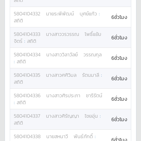
สถิติ
5804104332
นาย
ระพีพัฒน์
บุศย์แก้ว
:
6ชั่วโมง
สถิติ
5804104333
นางสาว
วรวรรณ
โพธิ์แย้ม
6ชั่วโมง
จิตร์
:
สถิติ
5804104334
นางสาว
วิลาวัลย์
วรรณกุล
6ชั่วโมง
:
สถิติ
5804104335
นางสาว
ศศิวิมล
รัตนมาลี
:
6ชั่วโมง
สถิติ
5804104336
นางสาว
ศิรประภา
ชารีรัตน์
6ชั่วโมง
:
สถิติ
5804104337
นางสาว
ศิรัญญา
ไชยอุ่น
:
6ชั่วโมง
สถิติ
5804104338
นาย
สหนาวี
พันธ์ภักดิ์
:
6ชั่วโมง