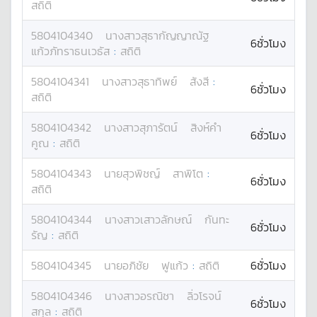
สถิติ
5804104340
นางสาว
สุธากัญญาณัฐ
6ชั่วโมง
แก้วภัทราธนเวธัส
:
สถิติ
5804104341
นางสาว
สุธาทิพย์
สังสี
:
6ชั่วโมง
สถิติ
5804104342
นางสาว
สุภารัตน์
สิงห์คำ
6ชั่วโมง
คูณ
:
สถิติ
5804104343
นาย
สุวพิชญ์
สาพิโต
:
6ชั่วโมง
สถิติ
5804104344
นางสาว
เสาวลักษณ์
กันทะ
6ชั่วโมง
รัญ
:
สถิติ
5804104345
นาย
อภิชัย
ฟูแก้ว
:
สถิติ
6ชั่วโมง
5804104346
นางสาว
อรณิชา
ลิ่วโรจน์
6ชั่วโมง
สกุล
:
สถิติ