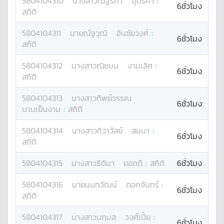
5804104310
นางสาว
ณัฐริกา
บุตรคำ
:
6ชั่วโมง
สถิติ
5804104311
นาย
ณัฐวุฒิ
อินชัยวงศ์
:
6ชั่วโมง
สถิติ
5804104312
นางสาว
ณิชมน
งามเลิศ
:
6ชั่วโมง
สถิติ
5804104313
นางสาว
ทิพย์วรรณ
6ชั่วโมง
บานเย็นงาม
:
สถิติ
5804104314
นางสาว
ทิวาวัลย์
สมนา
:
6ชั่วโมง
สถิติ
5804104315
นางสาว
ธิติมา
ยอดดี
:
สถิติ
6ชั่วโมง
5804104316
นาย
นนทวัฒน์
ดอกจันทร์
:
6ชั่วโมง
สถิติ
5804104317
นางสาว
นฤมล
วงศ์เปี้ย
:
6ชั่วโมง