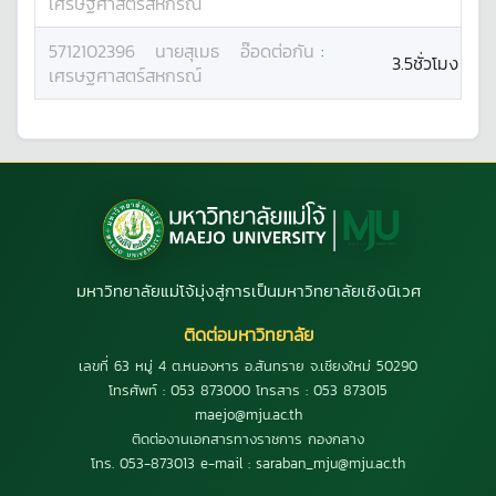
เศรษฐศาสตร์สหกรณ์
5712102396
นาย
สุเมธ
อ๊อดต่อกัน
:
3.5ชั่วโมง
เศรษฐศาสตร์สหกรณ์
มหาวิทยาลัยแม่โจ้มุ่งสู่การเป็นมหาวิทยาลัยเชิงนิเวศ
ติดต่อมหาวิทยาลัย
เลขที่ 63 หมู่ 4 ต.หนองหาร อ.สันทราย จ.เชียงใหม่ 50290
โทรศัพท์ : 053 873000 โทรสาร : 053 873015
maejo@mju.ac.th
ติดต่องานเอกสารทางราชการ กองกลาง
โทร. 053-873013 e-mail : saraban_mju@mju.ac.th