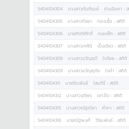
5404104304
นางสาว
กันภิรมย์
ด่านอินถา
:
ส
5404104305
นางสาว
กัลยา
ทองเชื้อ
:
สถิติ
5404104306
นาย
กิตติศักดิ์
คงเหล็ก
:
สถิติ
5404104307
นางสาว
เกศินี
เป็งเขียว
:
สถิติ
5404104308
นางสาว
ขวัญฤดี
ใจจ้อย
:
สถิติ
5404104309
นางสาว
ขวัญฤทัย
ใจคำ
:
สถิติ
5404104311
นาย
จิระพันธ์
โสมภีร์
:
สถิติ
5404104312
นางสาว
จุติพร
เยาว์ใจ
:
สถิติ
5404104315
นางสาว
ณัฐณิชา
คำทา
:
สถิติ
5404104316
นาย
ณัฐพงศ์
วิริยะพันธ์
:
สถิติ