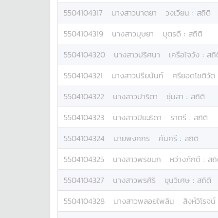
5504104317
นางสาว
นาตยา
วงเวียน
:
สถิติ
5504104319
นางสาว
บุษยา
บุตรดี
:
สถิติ
5504104320
นางสาว
ปริศนา
เครือใจวัง
:
สถิ
5504104321
นางสาว
ปรียนันท์
ศรียอดโชติวัต
5504104322
นางสาว
ปาริตา
ชุ่มสา
:
สถิติ
5504104323
นางสาว
ปิยะธิดา
ราตรี
:
สถิติ
5504104324
นาย
พงศกร
คันศรี
:
สถิติ
5504104325
นางสาว
พรชนก
หว่างภักดี
:
สถิ
5504104327
นางสาว
พรศิริ
ขุนวิเศษ
:
สถิติ
5504104328
นางสาว
พลอยไพลิน
สิงห์วิโรจน์