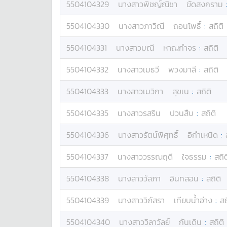
5504104329
นางสาว
พิชญ์ณิชา
ขัดสงคราม
5504104330
นางสาว
ภาวิณี
ถอนโพธิ์
:
สถิติ
5504104331
นางสาว
มณี
หาญกำจร
:
สถิติ
5504104332
นางสาว
เมธวี
พวงมาลี
:
สถิติ
5504104333
นางสาว
เมวิกา
สุขเน
:
สถิติ
5504104335
นางสาว
รสริน
ปวนสืบ
:
สถิติ
5504104336
นางสาว
รัตน์พิศุทธิ์
อิกำเหนิด
:
5504104337
นางสาว
วรรณฤดี
ใจธรรม
:
สถิต
5504104338
นางสาว
วัลภา
อินทสอน
:
สถิติ
5504104339
นางสาว
วิภัสรา
เทียบน้ำอ่าง
:
สถ
5504104340
นางสาว
วิลาวัลย์
กันเดิน
:
สถิติ