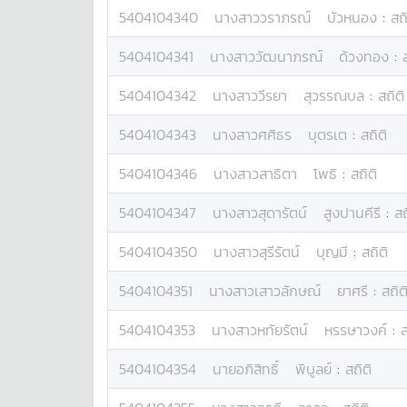
5404104340
นางสาว
วราภรณ์
บัวหนอง
:
สถิ
5404104341
นางสาว
วัฒนาภรณ์
ด้วงทอง
:
5404104342
นางสาว
วีรยา
สุวรรณบล
:
สถิติ
5404104343
นางสาว
ศศิธร
บุตรเต
:
สถิติ
5404104346
นางสาว
สาธิตา
โพธิ
:
สถิติ
5404104347
นางสาว
สุดารัตน์
สูงปานคีรี
:
สถ
5404104350
นางสาว
สุรีรัตน์
บุญมี
:
สถิติ
5404104351
นางสาว
เสาวลักษณ์
ยาศรี
:
สถิต
5404104353
นางสาว
หทัยรัตน์
หรรษาวงค์
:
ส
5404104354
นาย
อภิสิทธิ์
พิบูลย์
:
สถิติ