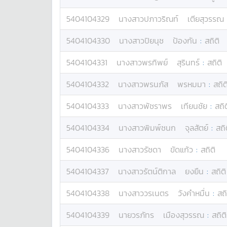
5404104329
นางสาว
ปภาวริณท์
เตียสุวรรณ
5404104330
นางสาว
ปิยนุช
ป้องกัน
:
สถิติ
5404104331
นางสาว
พรทิพย์
สุรินทร์
:
สถิติ
5404104332
นางสาว
พรนภัส
พรหมมา
:
สถิต
5404104333
นางสาว
พัชราพร
เทียนชัย
:
สถิต
5404104334
นางสาว
พิมพ์ชนก
จุลสัตย์
:
สถิ
5404104336
นางสาว
รัชดา
ขัดแก้ว
:
สถิติ
5404104337
นางสาว
รัตน์ติกาล
ยงยืน
:
สถิติ
5404104338
นางสาว
วรเนตร
วังคำหมื่น
:
สถิ
5404104339
นาย
วรภัทร
เมืองสุวรรณ
:
สถิติ