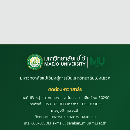
มหาวิทยาลัยแม่โจ้มุ่งสู่การเป็นมหาวิทยาลัยเชิงนิเวศ
ติดต่อมหาวิทยาลัย
เลขที่ 63 หมู่ 4 ต.หนองหาร อ.สันทราย จ.เชียงใหม่ 50290
โทรศัพท์ : 053 873000 โทรสาร : 053 873015
maejo@mju.ac.th
ติดต่องานเอกสารทางราชการ กองกลาง
โทร. 053-873013 e-mail : saraban_mju@mju.ac.th