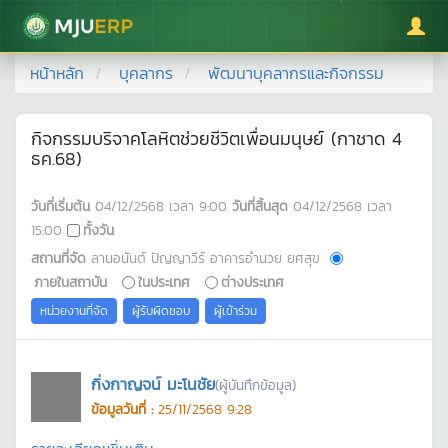
มหาวิทยาลัยแม่โจ้
หน้าหลัก
บุคลากร
พัฒนาบุคลากรและกิจกรรม
กิจกรรมบริจาคโลหิตช่วยชีวิตเพื่อนมนุษย์ (กาชาด 4
ธค.68)
วันที่เริ่มต้น
04/12/2568
เวลา
9:00
วันที่สิ้นสุด
04/12/2568
เวลา
15:00
ทั้งวัน
สถานที่จัด
ลานอนันต์ ปัญญาวีร์ อาคารอำนวย ยศสุข
ภายในสถาบัน
ในประเทศ
ต่างประเทศ
หน่วยงานที่จัด
ผู้รับผิดชอบ
ผู้เข้าร่วม
กิ่งกาญจน์ มะโนชัย
(ผู้บันทึกข้อมูล)
ข้อมูลวันที่ :
25/11/2568 9:28