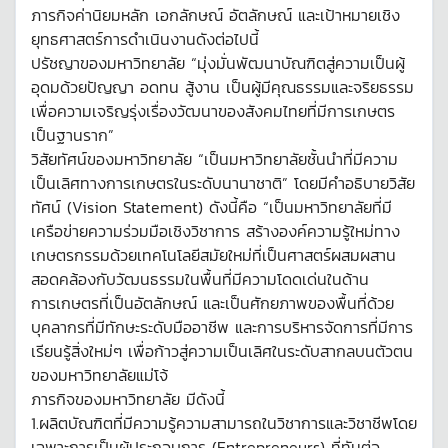
ภารกิจค่านิยมหลัก เอกลักษณ์ อัตลักษณ์ และเป้าหมายเชิง
ยุทธศาสตร์การดำเนินงานดังต่อไปนี้
ปรัชญาของมหาวิทยาลัย “มุ่งมั่นพัฒนาบัณฑิตสู่ความเป็นผู้
อุดมด้วยปัญญา อดทน สู้งาน เป็นผู้มีคุณธรรมและจริยธรรม
เพื่อความเจริญรุ่งเรื่องวัฒนาของสังคมไทยที่มีการเกษตร
เป็นฐานราก”
วิสัยทัศน์ของมหาวิทยาลัย “เป็นมหาวิทยาลัยชั้นนำที่มีความ
เป็นเลิศทางการเกษตรในระดับนานาชาติ” โดยมีคำอธิบายวิสัย
ทัศน์ (Vision Statement) ดังนี้คือ “เป็นมหาวิทยาลัยที่มี
เครือข่ายความร่วมมือเชิงวิชาการ สร้างองค์ความรู้ใหม่ทาง
เกษตรกรรมด้วยเทคโนโลยีสมัยใหม่ที่เป็นศาสตร์ผสมผสาน
สอดคล้องกับวัฒนธรรมในพื้นที่มีความโดดเด่นในด้าน
การเกษตรที่เป็นอัตลักษณ์ และเป็นศักยภาพของพื้นที่ด้วย
บุคลากรที่มีทักษะระดับมืออาชีพ และการบริหารจัดการที่มีการ
เรียนรู้สิ่งใหม่ๆ เพื่อก้าวสู่ความเป็นเลิศในระดับสากลบนตัวตน
ของมหาวิทยาลัยแม่โจ้
ภารกิจของมหาวิทยาลัย มีดังนี้
1.ผลิตบัณฑิตที่มีความรู้ความสามารถในวิชาการและวิชาชีพโดย
เฉพาะการเป็นผู้ประกอบการ (Entrepreneurs) ที่ทันต่อ