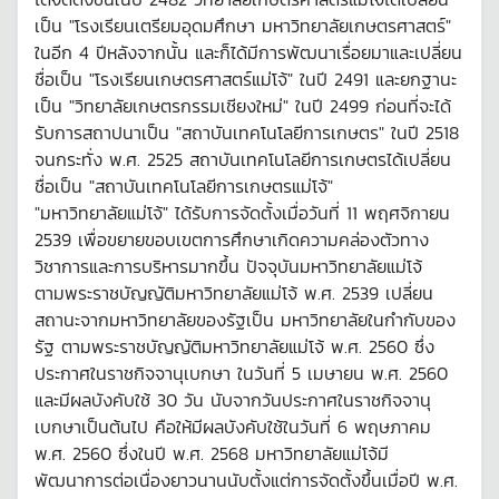
เป็น "โรงเรียนเตรียมอุดมศึกษา มหาวิทยาลัยเกษตรศาสตร์"
ในอีก 4 ปีหลังจากนั้น และก็ได้มีการพัฒนาเรื่อยมาและเปลี่ยน
ชื่อเป็น "โรงเรียนเกษตรศาสตร์แม่โจ้" ในปี 2491 และยกฐานะ
เป็น "วิทยาลัยเกษตรกรรมเชียงใหม่" ในปี 2499 ก่อนที่จะได้
รับการสถาปนาเป็น "สถาบันเทคโนโลยีการเกษตร" ในปี 2518
จนกระทั่ง พ.ศ. 2525 สถาบันเทคโนโลยีการเกษตรได้เปลี่ยน
ชื่อเป็น "สถาบันเทคโนโลยีการเกษตรแม่โจ้"
"มหาวิทยาลัยแม่โจ้" ได้รับการจัดตั้งเมื่อวันที่ 11 พฤศจิกายน
2539 เพื่อขยายขอบเขตการศึกษาเกิดความคล่องตัวทาง
วิชาการและการบริหารมากขึ้น ปัจจุบันมหาวิทยาลัยแม่โจ้
ตามพระราชบัญญัติมหาวิทยาลัยแม่โจ้ พ.ศ. 2539 เปลี่ยน
สถานะจากมหาวิทยาลัยของรัฐเป็น มหาวิทยาลัยในกำกับของ
รัฐ ตามพระราชบัญญัติมหาวิทยาลัยแม่โจ้ พ.ศ. 2560 ซึ่ง
ประกาศในราชกิจจานุเบกษา ในวันที่ 5 เมษายน พ.ศ. 2560
และมีผลบังคับใช้ 30 วัน นับจากวันประกาศในราชกิจจานุ
เบกษาเป็นต้นไป คือให้มีผลบังคับใช้ในวันที่ 6 พฤษภาคม
พ.ศ. 2560 ซึ่งในปี พ.ศ. 2568 มหาวิทยาลัยแม่โจ้มี
พัฒนาการต่อเนื่องยาวนานนับตั้งแต่การจัดตั้งขึ้นเมื่อปี พ.ศ.