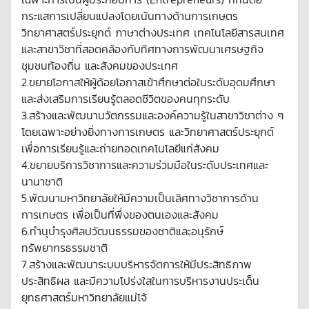
กระแสการเปลี่ยนแปลงโดยเน้นทางด้านการเกษตร
วิทยาศาสตร์ประยุกต์ ภาษาต่างประเทศ เทคโนโลยีสารสนเทศ
และสาขาวิชาที่สอดคล้องกับทิศทางการพัฒนาเศรษฐกิจ
ชุมชนท้องถิ่น และสังคมของประเทศ
2.ขยายโอกาสให้ผู้ด้อยโอกาสเข้าศึกษาต่อในระดับอุดมศึกษา
และส่งเสริมการเรียนรู้ตลอดชีวิตของคนทุกระดับ
3.สร้างและพัฒนานวัตกรรมและองค์ความรู้ในสาขาวิชาต่าง ๆ
โดยเฉพาะอย่างยิ่งทางการเกษตร และวิทยาศาสตร์ประยุกต์
เพื่อการเรียนรู้และถ่ายทอดเทคโนโลยีแก่สังคม
4.ขยายบริการวิชาการและความร่วมมือในระดับประเทศและ
นานาชาติ
5.พัฒนามหาวิทยาลัยให้มีความเป็นเลิศทางวิชาการด้าน
การเกษตร เพื่อเป็นที่พึ่งของตนเองและสังคม
6.ทำนุบำรุงศิลปวัฒนธรรมของชาติและอนุรักษ์
ทรัพยากรธรรมชาติ
7.สร้างและพัฒนาระบบบริหารจัดการให้มีประสิทธิภาพ
ประสิทธิผล และมีความโปร่งใสในการบริหารงานประเด็น
ยุทธศาสตร์มหาวิทยาลัยแม่โจ้