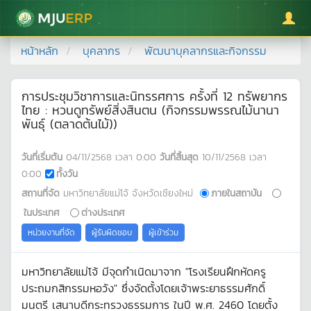
มหาวิทยาลัยแม่โจ้
หน้าหลัก
บุคลากร
พัฒนาบุคลากรและกิจกรรม
การประชุมวิชาการและนิทรรศการ ครั้งที่ 12 ทรัพยากร
ไทย : หวนดูทรัพย์สิ่งสินตน (กิจกรรมพรรณไม้นานา
พันธุ์ (ตลาดต้นไม้))
วันที่เริ่มต้น
04/11/2568
เวลา
0:00
วันที่สิ้นสุด
10/11/2568
เวลา
0:00
ทั้งวัน
สถานที่จัด
มหาวิทยาลัยแม่โจ้ จังหวัดเชียงใหม่
ภายในสถาบัน
ในประเทศ
ต่างประเทศ
หน่วยงานที่จัด
ผู้รับผิดชอบ
ผู้เข้าร่วม
มหาวิทยาลัยแม่โจ้ มีจุดกำเนิดมาจาก "โรงเรียนฝึกหัดครู
ประถมกสิกรรมหอวัง" ซึ่งจัดตั้งโดยเจ้าพระยาธรรมศักดิ์
มนตรี เสนาบดีกระทรวงธรรมการ ในปี พ.ศ. 2460 โดยตั้ง