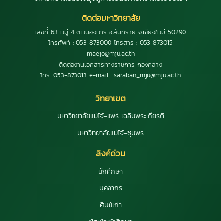
ติดต่อมหาวิทยาลัย
เลขที่ 63 หมู่ 4 ต.หนองหาร อ.สันทราย จ.เชียงใหม่ 50290
โทรศัพท์ : 053 873000 โทรสาร : 053 873015
maejo@mju.ac.th
ติดต่องานเอกสารทางราชการ กองกลาง
โทร. 053-873013 e-mail : saraban_mju@mju.ac.th
วิทยาเขต
มหาวิทยาลัยแม่โจ้-แพร่ เฉลิมพระเกียรติ
มหาวิทยาลัยแม่โจ้-ชุมพร
ลิงค์ด่วน
นักศึกษา
บุคลากร
ศิษย์เก่า