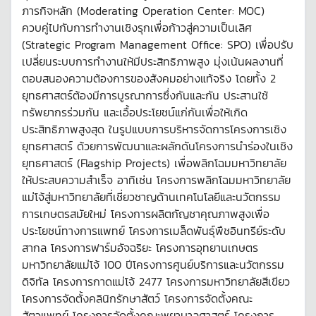
ภารกิจหลัก (Moderating Operation Center: MOC)
ควบคู่ไปกับการทำงานเชิงรุกเพื่อก้าวสู่ความเป็นเลิศ
(Strategic Program Management Office: SPO) เพื่อปรับ
เปลี่ยนระบบการทำงานให้มีประสิทธิภาพสูง มุ่งเน้นผลงานที่
ตอบสนองความต้องการของสังคมอย่างแท้จริง โดยทั้ง 2
ยุทธศาสตร์ต้องมีการบูรณาการซึ่งกันและกัน ประสานใช้
ทรัพยากรร่วมกัน และเอื้อประโยชน์แก่กันเพื่อให้เกิด
ประสิทธิภาพสูงสุด ในรูปแบบการบริหารจัดการโครงการเชิง
ยุทธศาสตร์ ด้วยการพัฒนาและผลักดันโครงการนำร่องในเชิง
ยุทธศาสตร์ (Flagship Projects) เพื่อพลิกโฉมมหาวิทยาลัย
ให้ประสบความสำเร็จ อาทิเช่น โครงการพลิกโฉมมหาวิทยาลัย
แม่โจ้สู่มหาวิทยาลัยที่เชี่ยวชาญด้านเทคโนโลยีและนวัตกรรม
การเกษตรสมัยใหม่ โครงการผลิตกัญชาคุณภาพสูงเพื่อ
ประโยชน์ทางการแพทย์ โครงการเมล็ดพันธุ์พืชอินทรีย์ระดับ
สากล โครงการฟาร์มอัจฉริยะ โครงการอุทยานเกษตร
มหาวิทยาลัยแม่โจ้ 100 ปีโครงการศูนย์บริการและนวัตกรรม
ดิจิทัล โครงการกาดแม่โจ้ 2477 โครงการมหาวิทยาลัยสีเขียว
โครงการจัดตั้งคลินิกรักษาสัตว์ โครงการจัดตั้งคณะ
สัตวแพทย์ โครงการจัดตั้งคณะพยาบาลศาสตร์ โครงการ