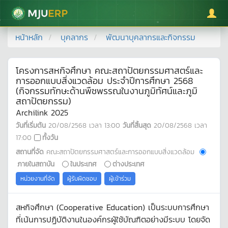
มหาวิทยาลัยแม่โจ้
หน้าหลัก
บุคลากร
พัฒนาบุคลากรและกิจกรรม
โครงการสหกิจศึกษา คณะสถาปัตยกรรมศาสตร์และ
การออกแบบสิ่งแวดล้อม ประจำปีการศึกษา 2568
(กิจกรรมทักษะด้านพืชพรรณในงานภูมิทัศน์และภูมิ
สถาปัตยกรรม)
Archilink 2025
วันที่เริ่มต้น
20/08/2568
เวลา
13:00
วันที่สิ้นสุด
20/08/2568
เวลา
17:00
ทั้งวัน
สถานที่จัด
คณะสถาปัตยกรรมศาสตร์และการออกแบบสิ่งแวดล้อม
ภายในสถาบัน
ในประเทศ
ต่างประเทศ
หน่วยงานที่จัด
ผู้รับผิดชอบ
ผู้เข้าร่วม
สหกิจศึกษา (Cooperative Education) เป็นระบบการศึกษา
ที่เน้นการปฏิบัติงานในองค์กรผู้ใช้บัณฑิตอย่างมีระบบ โดยจัด