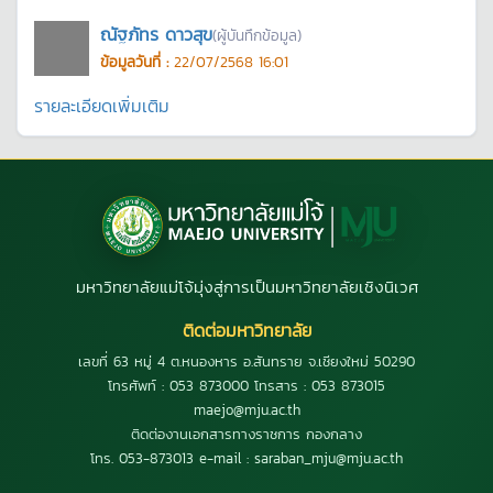
ณัฐภัทร ดาวสุข
(ผู้บันทึกข้อมูล)
ข้อมูลวันที่ :
22/07/2568 16:01
รายละเอียดเพิ่มเติม
มหาวิทยาลัยแม่โจ้มุ่งสู่การเป็นมหาวิทยาลัยเชิงนิเวศ
ติดต่อมหาวิทยาลัย
เลขที่ 63 หมู่ 4 ต.หนองหาร อ.สันทราย จ.เชียงใหม่ 50290
โทรศัพท์ : 053 873000 โทรสาร : 053 873015
maejo@mju.ac.th
ติดต่องานเอกสารทางราชการ กองกลาง
โทร. 053-873013 e-mail : saraban_mju@mju.ac.th