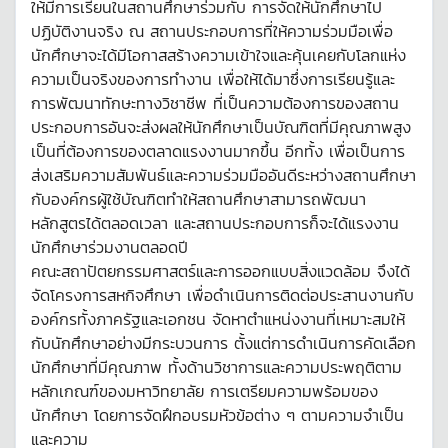
ให้มีการเรียนในสถานศึกษาร่วมกับ การจัดให้นักศึกษาไป
ปฏิบัติงานจริง ณ สถานประกอบการที่ให้ความร่วมมือเพื่อ
นักศึกษาจะได้มีโอกาสสร้างความเข้าใจและคุ้นเคยกับโลกแห่ง
ความเป็นจริงของการทำงาน เพื่อให้ได้มาซึ่งการเรียนรู้และ
การพัฒนาทักษะทางวิชาชีพ ที่เป็นความต้องการของสถาน
ประกอบการอันจะส่งผลให้นักศึกษาเป็นบัณฑิตที่มีคุณภาพสูง
เป็นที่ต้องการของตลาดแรงงานมากขึ้น อีกทั้ง เพื่อเป็นการ
ส่งเสริมความสัมพันธ์และความร่วมมืออันดีระหว่างสถานศึกษา
กับองค์กรผู้ใช้บัณฑิตทำให้สถานศึกษาสามารถพัฒนา
หลักสูตรได้ตลอดเวลา และสถานประกอบการก็จะได้แรงงาน
นักศึกษาร่วมงานตลอดปี
คณะสถาปัตยกรรมศาสตร์และการออกแบบสิ่งแวดล้อม จึงได้
จัดโครงการสหกิจศึกษา เพื่อดำเนินการติดต่อประสานงานกับ
องค์กรทั้งภาครัฐและเอกชน จัดหาตำแหน่งงานที่เหมาะสมให้
กับนักศึกษาอย่างมีกระบวนการ ตั้งแต่การดำเนินการคัดเลือก
นักศึกษาที่มีคุณภาพ ทั้งด้านวิชาการและความประพฤติตาม
หลักเกณฑ์ของมหาวิทยาลัย การเตรียมความพร้อมของ
นักศึกษา โดยการจัดฝึกอบรมหัวข้อต่าง ๆ ตามความจำเป็น
และความ