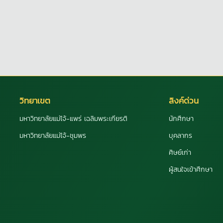
วิทยาเขต
ลิงค์ด่วน
มหาวิทยาลัยแม่โจ้-แพร่ เฉลิมพระเกียรติ
นักศึกษา
มหาวิทยาลัยแม่โจ้-ชุมพร
บุคลากร
ศิษย์เก่า
ผู้สนใจเข้าศึกษา