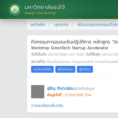
มหาวิทยาลัยแม่โจ้
Maejo University
หน้าหลัก
บุคลากร
พัฒนาบุคลากรและกิจก
กิจกรรมการอบรมเชิงปฏิบัติการ หลักสูตร “
Workshop GreenTech Startup Accelerator
วันที่เริ่มต้น
28/02/2568
เวลา
13:00
วันที่สิ้นสุด
28/02/25
สถานที่จัด
ห้องประชุมอาคม กาญจนประโชติ อาคารอำนวยยศสุ
หน่วยงานที่จัด
ผู้รับผิดชอบ
ผู้เข้าร่วม
สุรัญ กันทะสอน
(ผู้บันทึกข้อมูล)
ข้อมูลวันที่ :
27/02/2568 11:54
รายละเอียดเพิ่มเติม