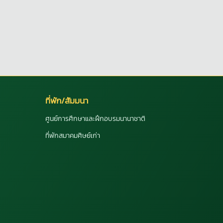
ที่พัก/สัมมนา
ศูนย์การศึกษาและฝึกอบรมนานาชาติ
ที่พักสมาคมศิษย์เก่า