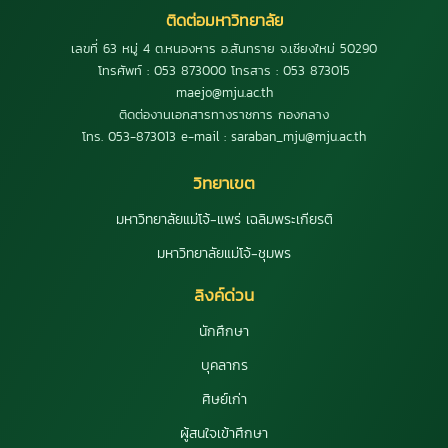
ติดต่อมหาวิทยาลัย
เลขที่ 63 หมู่ 4 ต.หนองหาร อ.สันทราย จ.เชียงใหม่ 50290
โทรศัพท์ : 053 873000 โทรสาร : 053 873015
maejo@mju.ac.th
ติดต่องานเอกสารทางราชการ กองกลาง
โทร. 053-873013 e-mail : saraban_mju@mju.ac.th
วิทยาเขต
มหาวิทยาลัยแม่โจ้-แพร่ เฉลิมพระเกียรติ
มหาวิทยาลัยแม่โจ้-ชุมพร
ลิงค์ด่วน
นักศึกษา
บุคลากร
ศิษย์เก่า
ผู้สนใจเข้าศึกษา