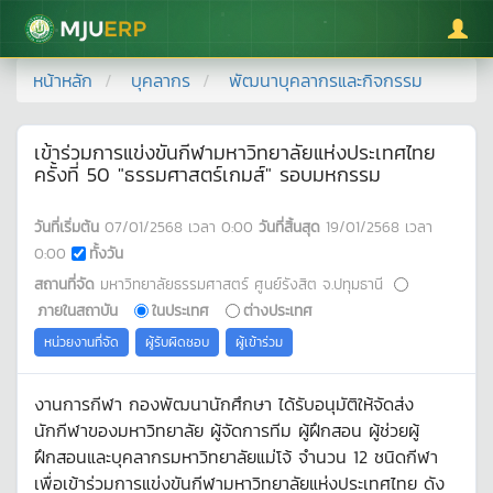
มหาวิทยาลัยแม่โจ้
หน้าหลัก
บุคลากร
พัฒนาบุคลากรและกิจกรรม
เข้าร่วมการแข่งขันกีฬามหาวิทยาลัยแห่งประเทศไทย
ครั้งที่ 50 "ธรรมศาสตร์เกมส์" รอบมหกรรม
วันที่เริ่มต้น
07/01/2568
เวลา
0:00
วันที่สิ้นสุด
19/01/2568
เวลา
0:00
ทั้งวัน
สถานที่จัด
มหาวิทยาลัยธรรมศาสตร์ ศูนย์รังสิต จ.ปทุมธานี
ภายในสถาบัน
ในประเทศ
ต่างประเทศ
หน่วยงานที่จัด
ผู้รับผิดชอบ
ผู้เข้าร่วม
งานการกีฬา กองพัฒนานักศึกษา ได้รับอนุมัติให้จัดส่ง
นักกีฬาของมหาวิทยาลัย ผู้จัดการทีม ผู้ฝึกสอน ผู้ช่วยผู้
ฝึกสอนและบุคลากรมหาวิทยาลัยแม่โจ้ จำนวน 12 ชนิดกีฬา
เพื่อเข้าร่วมการแข่งขันกีฬามหาวิทยาลัยแห่งประเทศไทย ดัง