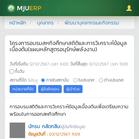
มหาวิทยาลัยแม่โจ้
หน้าหลัก
บุคลากร
พัฒนาบุคลากรและกิจกรรม
โครงการอบรมสหกิจศึกษาสถิติและการวิเคราะห์ข้อมูล
เบื้องต้น(แผนหลักสูตรอนุรักษ์พลังงาน)
วันที่เริ่มต้น
12/12/2567
เวลา
9:00
วันที่สิ้นสุด
12/12/2567
เวลา
11:00
ทั้งวัน
สถานที่จัด
ไม่ระบุ
ภายในสถาบัน
ในประเทศ
ต่างประเทศ
หน่วยงานที่จัด
ผู้รับผิดชอบ
ผู้เข้าร่วม
การอบรมสถิติและการวิเคราะห์ข้อมูลเบื้องต้นเพื่อเตรียมความ
พร้อมในการออกสหกิจศึกษา
นักรบ กลัดกลีบ
(ผู้บันทึกข้อมูล)
ข้อมูลวันที่ :
03/12/2567 11:09