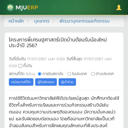
มหาวิทยาลัยแม่โจ้
หน้าหลัก
บุคลากร
พัฒนาบุคลากรและกิจกรรม
โครงการพี่เศรษฐศาสตร์เปิดบ้านต้อนรับน้องใหม่
ประจำปี 2567
วันที่เริ่มต้น
17/07/2567
เวลา
0:00
วันที่สิ้นสุด
17/07/2567
เวลา
0:00
ทั้งวัน
สถานที่จัด
ไม่ระบุ
ภายในสถาบัน
ในประเทศ
ต่างประเทศ
หน่วยงานที่จัด
ผู้รับผิดชอบ
ผู้เข้าร่วม
การใช้ชีวิตในมหาวิทยาลัยให้ได้ประโยชน์สูงสุด นักศึกษาต้องใช้
ชีวิตทั้งสำหรับการเรียนและการร่วมกิจกรรมสร้างวินัยใน
ตนเอง ควบคุมความประพฤติของตนเอง มีความมั่นคงแน่ว
แน่ และรับผิดชอบต่อตนเอง โดยถือเอามหาวิทยาลัยเป็นเวที
จำลองสังคมสำหรับการฝึกฝนคุณลักษณะที่พึงประสงค์