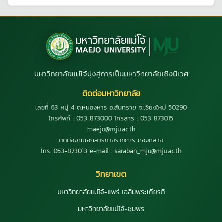
มหาวิทยาลัยแม่โจ้มุ่งสู่การเป็นมหาวิทยาลัยเชิงนิเวศ
ติดต่อมหาวิทยาลัย
เลขที่ 63 หมู่ 4 ต.หนองหาร อ.สันทราย จ.เชียงใหม่ 50290
โทรศัพท์ : 053 873000 โทรสาร : 053 873015
maejo@mju.ac.th
ติดต่องานเอกสารทางราชการ กองกลาง
โทร. 053-873013 e-mail : saraban_mju@mju.ac.th
วิทยาเขต
มหาวิทยาลัยแม่โจ้-แพร่ เฉลิมพระเกียรติ
มหาวิทยาลัยแม่โจ้-ชุมพร