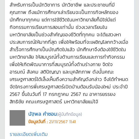
สำหรับการเป็นนักวิชาการ นักวิชาชีพ และประชาชนที่มี
คุณภาพ ถึงแม้การศึกษาเล่าเรียนจะเป็นภารกิจหลักของ
นักศึกษาทุกคน แต่การใช้ชีวิตในมหาวิทยาลัยก็มิใช่มีแต่
กิจกรรมการเรียนการสอนเท่านั้น ช่วงเวลาเรียนใน
มหาวิทยาลัยเป็นช่วงสำคัญของชีวิตที่ทุกคน จะได้แสวงหา
ประสบการณ์ให้มากที่สุด เพื่อให้พร้อมที่จะเผชิญโลกกว้างเมื่อ
สำเร็จการศึกษาเป็นบัณฑิตไปแล้ว นักศึกษาจึงต้องใช้ชีวิตใน
มหาวิทยาลัย ให้สมบูรณ์ทั้งด้านการเรียนและการทำกิจกรรม
เพื่อให้เกิดพัฒนาการที่สมบูรณ์ทั้งด้านร่างกาย จิตใจ
อารมณ์ สังคม สติปัญญา และบุคลิกภาพ ดังนั้นคณะ
เศรษฐศาสตร์ได้เล็งเห็นถึงความสำคัญดังกล่าว จึงได้กำหนด
จัดโครงการพี่เศรษฐศาสตร์เปิดบ้านต้อนรับน้องใหม่ ประจำปี
2567 ขึ้นในวันที่ 17 กรกฎาคม 2567 ณ อาคารยรรยง
สิทธิชัย คณะเศรษฐศาสตร์ มหาวิทยาลัยแม่โจ้
นัฐพล คำซอน
(ผู้บันทึกข้อมูล)
ข้อมูลวันที่ :
21/11/2567 11:41
รายละเอียดเพิ่มเติม