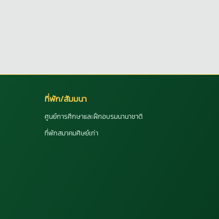
ที่พัก/สัมมนา
ศูนย์การศึกษาและฝึกอบรมนานาชาติ
ที่พักสมาคมศิษย์เก่า