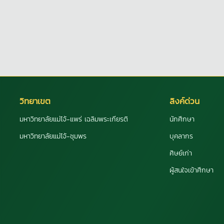
วิทยาเขต
ลิงค์ด่วน
มหาวิทยาลัยแม่โจ้-แพร่ เฉลิมพระเกียรติ
นักศึกษา
มหาวิทยาลัยแม่โจ้-ชุมพร
บุคลากร
ศิษย์เก่า
ผู้สนใจเข้าศึกษา