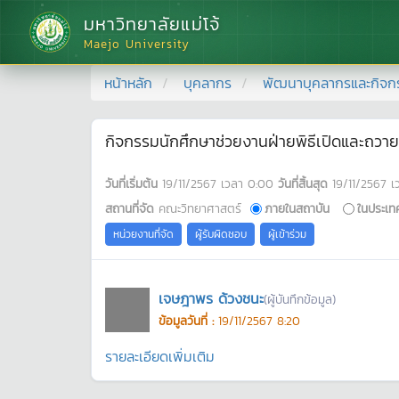
มหาวิทยาลัยแม่โจ้
Maejo University
หน้าหลัก
บุคลากร
พัฒนาบุคลากรและกิจก
กิจกรรมนักศึกษาช่วยงานฝ่ายพิธีเปิดและถวาย
วันที่เริ่มต้น
19/11/2567
เวลา
0:00
วันที่สิ้นสุด
19/11/2567
เ
สถานที่จัด
คณะวิทยาศาสตร์
ภายในสถาบัน
ในประเท
หน่วยงานที่จัด
ผู้รับผิดชอบ
ผู้เข้าร่วม
เจษฎาพร ด้วงชนะ
(ผู้บันทึกข้อมูล)
ข้อมูลวันที่ :
19/11/2567 8:20
รายละเอียดเพิ่มเติม