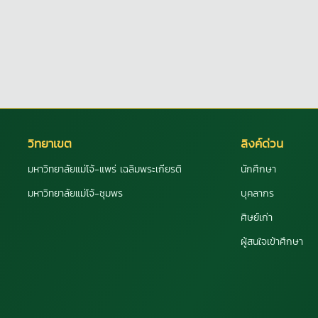
วิทยาเขต
ลิงค์ด่วน
มหาวิทยาลัยแม่โจ้-แพร่ เฉลิมพระเกียรติ
นักศึกษา
มหาวิทยาลัยแม่โจ้-ชุมพร
บุคลากร
ศิษย์เก่า
ผู้สนใจเข้าศึกษา