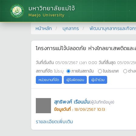
มหาวิทยาลัยแม่โจ้
Maejo University
หน้าหลัก
บุคลากร
พัฒนาบุคลากรและกิจก
โครงการแม่โจ้ปลอดภัย ห่างไกลยาเสพติดและ
วันที่เริ่มต้น
05/09/2567
เวลา
0:00
วันที่สิ้นสุด
05/09/25
สถานที่จัด
ไม่ระบุ
ภายในสถาบัน
ในประเทศ
ต่าง
หน่วยงานที่จัด
ผู้รับผิดชอบ
ผู้เข้าร่วม
สุทธิพงศ์ เรือนมั่น
(ผู้บันทึกข้อมูล)
ข้อมูลวันที่ :
18/09/2567 10:13
รายละเอียดเพิ่มเติม