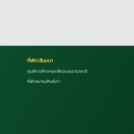
ที่พัก/สัมมนา
ศูนย์การศึกษาและฝึกอบรมนานาชาติ
ที่พักสมาคมศิษย์เก่า