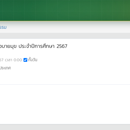
รรม
อบายมุข ประจำปีการศึกษา 2567
67
เวลา
0:00
ทั้งวัน
ประเทศ