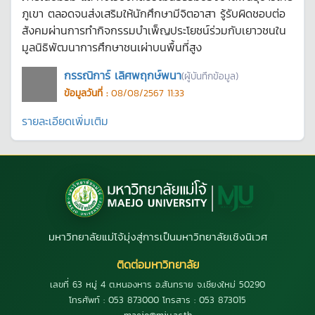
ภูเขา ตลอดจนส่งเสริมให้นักศึกษามีจิตอาสา รู้รับผิดชอบต่อ
สังคมผ่านการทำกิจกรรมบำเพ็ญประโยชน์ร่วมกับเยาวชนใน
มูลนิธิพัฒนาการศึกษาชนเผ่าบนพื้นที่สูง
กรรณิการ์ เลิศพฤกษ์พนา
(ผู้บันทึกข้อมูล)
ข้อมูลวันที่ :
08/08/2567 11:33
รายละเอียดเพิ่มเติม
มหาวิทยาลัยแม่โจ้มุ่งสู่การเป็นมหาวิทยาลัยเชิงนิเวศ
ติดต่อมหาวิทยาลัย
เลขที่ 63 หมู่ 4 ต.หนองหาร อ.สันทราย จ.เชียงใหม่ 50290
โทรศัพท์ : 053 873000 โทรสาร : 053 873015