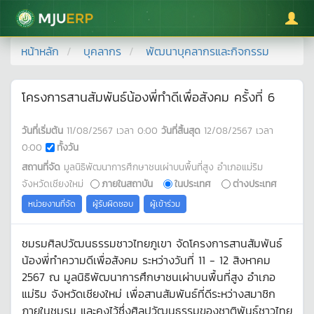
มหาวิทยาลัยแม่โจ้
หน้าหลัก
บุคลากร
พัฒนาบุคลากรและกิจกรรม
โครงการสานสัมพันธ์น้องพี่ทำดีเพื่อสังคม ครั้งที่ 6
วันที่เริ่มต้น
11/08/2567
เวลา
0:00
วันที่สิ้นสุด
12/08/2567
เวลา
0:00
ทั้งวัน
สถานที่จัด
มูลนิธิพัฒนาการศึกษาชนเผ่าบนพื้นที่สูง อำเภอแม่ริม
จังหวัดเชียงใหม่
ภายในสถาบัน
ในประเทศ
ต่างประเทศ
หน่วยงานที่จัด
ผู้รับผิดชอบ
ผู้เข้าร่วม
ชมรมศิลปวัฒนธรรมชาวไทยภูเขา จัดโครงการสานสัมพันธ์
น้องพี่ทำความดีเพื่อสังคม ระหว่างวันที่ 11 - 12 สิงหาคม
2567 ณ มูลนิธิพัฒนาการศึกษาชนเผ่าบนพื้นที่สูง อำเภอ
แม่ริม จังหวัดเชียงใหม่ เพื่อสานสัมพันธ์ที่ดีระหว่างสมาชิก
ภายในชมรม และคงไว้ซึ่งศิลปวัฒนธรรมของชาติพันธุ์ชาวไทย