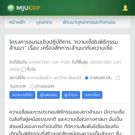
มหาวิทยาลัยแม่โจ้
หน้าหลัก
บุคลากร
พัฒนาบุคลากรและกิจกรรม
โครงการอบรมเชิงปฏิบัติการ “ความเชื่อในพิธีกรรม
ล้านนา” เรื่อง เครื่องสักการะล้านนากับความเชื่อ
วันที่เริ่มต้น
01/09/2567
เวลา
17:00
วันที่สิ้นสุด
30/09/2567
เวลา
20:00
ทั้งวัน
สถานที่จัด
อาคารเรือนชีวะ มหาวิทยาลัยแม่โจ้
ภายในสถาบัน
ในประเทศ
ต่างประเทศ
หน่วยงานที่จัด
ผู้รับผิดชอบ
ผู้เข้าร่วม
ลงทะเบียน
ความเชื่อและการประกอบพิธีกรรมของชาวล้านนา มีความเชื่อ
ในสิ่งที่อยู่เหนือธรรมชาติ และความเชื่อในทางศาสนา อันเป็น
ส่วนหนึ่งของการดำเนินชีวิต ที่มีความสัมพันธ์เชื่อมโยงกัน
เกิดเป็นพิธีกรรมที่สร้างเอกลักษณ์ของความเป็นล้านนา ซึ่ง