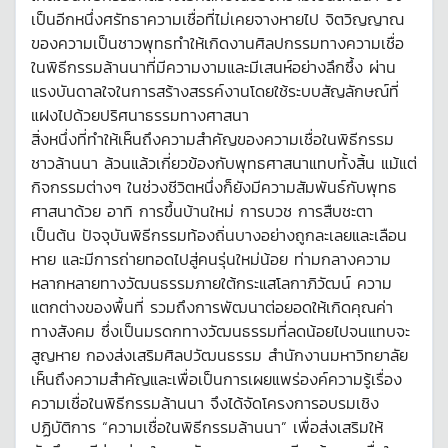
เป็นอีกหนึ่งศรัทธาความเชื่อที่ไม่เคยจางหายไป จิตวิญญาณ
ของความเป็นชาวพุทธทำให้เกิดงานศิลปกรรมทางความเชื่อ
ในพิธีกรรมล้านนาที่มีความงามและมีเสนห์อย่างลึกซึ้ง ผ่าน
แรงบันดาลใจในการสร้างสรรค์งานโดยใช้ระบบสัญลักษณ์ที่
แฝงไปด้วยปริศนาธรรมทางศาสนา
สิ่งหนึ่งที่ทำให้เห็นถึงความสำคัญของความเชื่อในพิธีกรรม
ชาวล้านนา ล้วนแล้วเกี่ยวข้องกับพุทธศาสนาแทบทั้งสิ้น แม้แต่
กิจกรรมต่างๆ ในช่วงชีวิตหนึ่งก็ยังมีความสัมพันธ์กับพุทธ
ศาสนาด้วย อาทิ การขึ้นบ้านใหม่ การบวช การสืบชะตา
เป็นต้น ปัจจุบันพิธีกรรมท้องถิ่นบางอย่างถูกละเลยและเลือน
หาย และมีการถ่ายทอดไปสู่คนรุ่นใหม่น้อย ท่ามกลางความ
หลากหลายทางวัฒนธรรมภายใต้กระแสโลกาภิวัฒน์ ความ
แตกต่างของพื้นที่ รวมถึงการพัฒนาต่อยอดให้เกิดคุณค่า
ทางสังคม ซึ่งเป็นมรดกทางวัฒนธรรมที่ลดน้อยไปจนแทบจะ
สูญหาย กองส่งเสริมศิลปวัฒนธรรม สำนักงานมหาวิทยาลัย
เห็นถึงความสำคัญและเพื่อเป็นการเผยแพร่องค์ความรู้เรื่อง
ความเชื่อในพิธีกรรมล้านนา จึงได้จัดโครงการอบรมเชิง
ปฏิบัติการ “ความเชื่อในพิธีกรรมล้านนา” เพื่อส่งเสริมให้