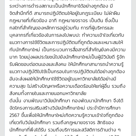
ระหว่างการดำรงสถานะเป็นนักศึกษาได้อย่างถูกต้อง มี
จิตสำนึกที่ดี สามารถปฏิบัติตนให้อยู่ในกฎระเบียบ ไม่ฝ่าฝืน
กฎหมายที่เกี่ยวข้อง อาทิ กฎหมายจราจร เป็นต้น ซึ่งเป็น
กลไกที่สำคัญของหลักการอยู่ร่วมกัน การที่ผู้บริหารและ
บุคลากรที่เกี่ยวข้องในการลงไปพบปะ ทำความเข้าใจเกี่ยวกับ
แนวทางการใช้ชีวิตและการปฏิบัติตนที่ถูกต้องและเหมาะสมให้
กับนักศึกษาใหม่ เป็นกระบวนการสื่อสารที่สำคัญยังคงมีความ
มาก โดยมุ่งผลประโยชน์ไปยังนักศึกษาใหม่เป็นผู้มีวินัยดี รู้จัก
รับผิดชอบต่อตนเองและสังคม ให้นักศึกษาสามารถนำความรู้
แนวทางปฏิบัติไปใช้เป็นกรอบในการปฏิบัติตนได้อย่างถูกต้อง
อันจะส่งผลให้นักศึกษาใช้ชีวิตอยู่ในมหาวิทยาลัยได้อย่างมี
ความสุข ไม่สร้างปัญหาหรือความเดือดร้อนให้แก่ผู้อื่น รวมถึง
สังคมทั้งภายในและภายนอกมหาวิทยาลัย
ดังนั้น งานพัฒนาวินัยนักศึกษา กองพัฒนานักศึกษา จึงได้
จัดโครงการเสริมสร้างวินัยนักศึกษาใหม่ ประจำปีการศึกษา
2567 ขึ้นเพื่อให้นักศึกษาใหม่เกิดความรู้ความเข้าใจที่ถูกต้อง
เกี่ยวกับวินัยนักศึกษา รวมถึงกฎหมายจราจร สิทธิของ
นักศึกษาที่พึงได้รับ รวมถึงบริการและสวัสดิการด้านต่าง ๆ