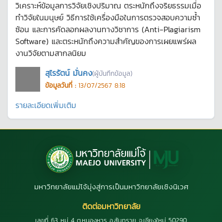
วิเคราะห์ข้อมูลการวิจัยเชิงปริมาณ ตระหนักถึงจริยธรรมเมื่อ
ทำวิจัยในมนุษย์ วิธีการใช้เครื่องมือในการตรวจสอบความซ้ำ
ซ้อน และการคัดลอกผลงานทางวิชาการ (Anti-Plagiarism
Software) และตระหนักถึงความสำคัญของการเผยแพร่ผล
งานวิจัยตามสากลนิยม
สุไรรัตน์ มั่นคง
(ผู้บันทึกข้อมูล)
ข้อมูลวันที่ :
13/07/2567 8:18
รายละเอียดเพิ่มเติม
มหาวิทยาลัยแม่โจ้มุ่งสู่การเป็นมหาวิทยาลัยเชิงนิเวศ
ติดต่อมหาวิทยาลัย
เลขที่ 63 หมู่ 4 ต.หนองหาร อ.สันทราย จ.เชียงใหม่ 50290