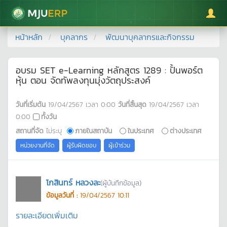
มหาวิทยาลัยแม่โจ้
หน้าหลัก
บุคลากร
พัฒนาบุคลากรและกิจกรรม
อบรม SET e-Learning หลักสูตร 1289 : ปั้นพอร์ต
หุ้น ตอน จัดทัพลงทุนมุ่งวัตถุประสงค์
วันที่เริ่มต้น
19/04/2567
เวลา
0:00
วันที่สิ้นสุด
19/04/2567
เวลา
0:00
ทั้งวัน
สถานที่จัด
ไม่ระบุ
ภายในสถาบัน
ในประเทศ
ต่างประเทศ
หน่วยงานที่จัด
ผู้รับผิดชอบ
ผู้เข้าร่วม
โกสินทร์ หลวงละ
(ผู้บันทึกข้อมูล)
ข้อมูลวันที่ :
19/04/2567 10:11
รายละเอียดเพิ่มเติม