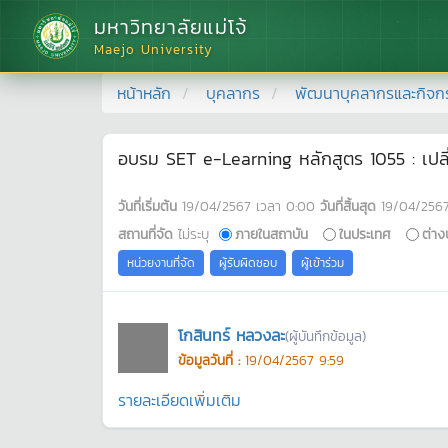
มหาวิทยาลัยแม่โจ้
Maejo University
หน้าหลัก
บุคลากร
พัฒนาบุคลากรและกิจก
อบรม SET e-Learning หลักสูตร 1055 : เปลี่ย
วันที่เริ่มต้น
19/04/2567
เวลา
0:00
วันที่สิ้นสุด
19/04/256
สถานที่จัด
ไม่ระบุ
ภายในสถาบัน
ในประเทศ
ต่าง
หน่วยงานที่จัด
ผู้รับผิดชอบ
ผู้เข้าร่วม
โกสินทร์ หลวงละ
(ผู้บันทึกข้อมูล)
ข้อมูลวันที่ :
19/04/2567 9:59
รายละเอียดเพิ่มเติม