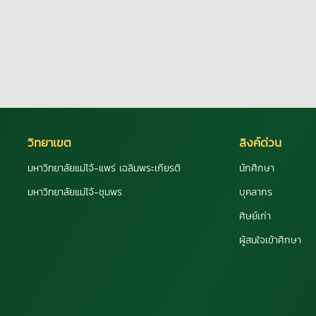
วิทยาเขต
ลิงค์ด่วน
มหาวิทยาลัยแม่โจ้-แพร่ เฉลิมพระเกียรติ
นักศึกษา
มหาวิทยาลัยแม่โจ้-ชุมพร
บุคลากร
ศิษย์เก่า
ผู้สนใจเข้าศึกษา