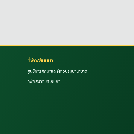
ที่พัก/สัมมนา
ศูนย์การศึกษาและฝึกอบรมนานาชาติ
ที่พักสมาคมศิษย์เก่า