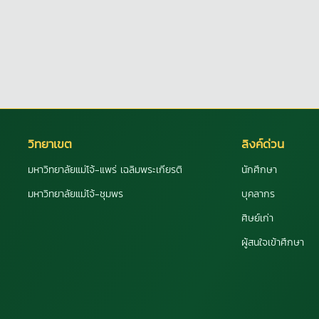
วิทยาเขต
ลิงค์ด่วน
มหาวิทยาลัยแม่โจ้-แพร่ เฉลิมพระเกียรติ
นักศึกษา
มหาวิทยาลัยแม่โจ้-ชุมพร
บุคลากร
ศิษย์เก่า
ผู้สนใจเข้าศึกษา