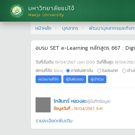
มหาวิทยาลัยแม่โจ้
Maejo University
หน้าหลัก
บุคลากร
พัฒนาบุคลากรและกิจก
อบรม SET e-Learning หลักสูตร 667 : Digital
วันที่เริ่มต้น
19/04/2567
เวลา
0:00
วันที่สิ้นสุด
19/04/256
สถานที่จัด
ไม่ระบุ
ภายในสถาบัน
ในประเทศ
ต่าง
หน่วยงานที่จัด
ผู้รับผิดชอบ
ผู้เข้าร่วม
โกสินทร์ หลวงละ
(ผู้บันทึกข้อมูล)
ข้อมูลวันที่ :
19/04/2567 9:41
รายละเอียดเพิ่มเติม