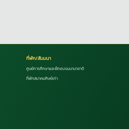
ที่พัก/สัมมนา
ศูนย์การศึกษาและฝึกอบรมนานาชาติ
ที่พักสมาคมศิษย์เก่า