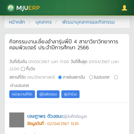
มหาวิทยาลัยแม่โจ้
หน้าหลัก
บุคลากร
พัฒนาบุคลากรและกิจกรรม
กิจกรรมงานเลี่ยงอำลารุ่นพี่ปี 4 สาขาวิชาวิทยาการ
คอมพิวเตอร์ ประจำปีการศึกษา 2566
วันที่เริ่มต้น
01/03/2567
เวลา
17:00
วันที่สิ้นสุด
01/03/2567
เวลา
22:00
ทั้งวัน
สถานที่จัด
คณะวิทยาศาสตร์
ภายในสถาบัน
ในประเทศ
ต่างประเทศ
หน่วยงานที่จัด
ผู้รับผิดชอบ
ผู้เข้าร่วม
เจษฎาพร ด้วงชนะ
(ผู้บันทึกข้อมูล)
ข้อมูลวันที่ :
02/04/2567 13:35