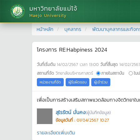
มหาวิทยาลัยแม่โจ้
Maejo University
หน้าหลัก
บุคลากร
พัฒนาบุคลากรและกิจก
โครงการ RE:Habpiness 2024
วันที่เริ่มต้น
14/02/2567
เวลา
13:00
วันที่สิ้นสุด
14/02/256
สถานที่จัด
วิทยาลัยบริหารศาสตร์
ภายในสถาบัน
ในป
หน่วยงานที่จัด
ผู้รับผิดชอบ
ผู้เข้าร่วม
เพื่อเป็นการสร้างเสริมสภาพแวดล้อมทางจิตวิทยาในก
สุไรรัตน์ มั่นคง
(ผู้บันทึกข้อมูล)
ข้อมูลวันที่ :
01/04/2567 10:27
รายละเอียดเพิ่มเติม