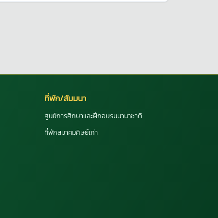
ที่พัก/สัมมนา
ศูนย์การศึกษาและฝึกอบรมนานาชาติ
ที่พักสมาคมศิษย์เก่า