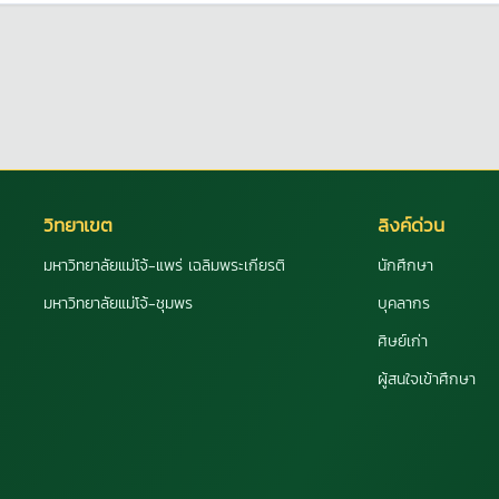
วิทยาเขต
ลิงค์ด่วน
มหาวิทยาลัยแม่โจ้-แพร่ เฉลิมพระเกียรติ
นักศึกษา
มหาวิทยาลัยแม่โจ้-ชุมพร
บุคลากร
ศิษย์เก่า
ผู้สนใจเข้าศึกษา