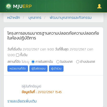
มหาวิทยาลัยแม่โจ้
หน้าหลัก
บุคลากร
พัฒนาบุคลากรและกิจกรรม
โครงการอบรมมาตรฐานความปลอดภัยความปลอดภัย
ในห้องปฏิบัติการ
วันที่เริ่มต้น
21/02/2567
เวลา
9:00
วันที่สิ้นสุด
21/02/2567
เวลา
12:00
ทั้งวัน
สถานที่จัด
ไม่ระบุ
ภายในสถาบัน
ในประเทศ
ต่างประเทศ
หน่วยงานที่จัด
ผู้รับผิดชอบ
ผู้เข้าร่วม
(ผู้บันทึกข้อมูล)
ข้อมูลวันที่ :
21/02/2567 15:45
รายละเอียดเพิ่มเติม