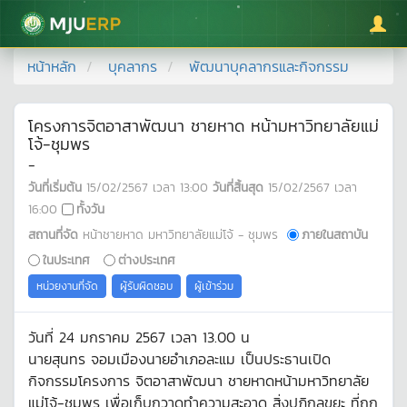
มหาวิทยาลัยแม่โจ้
หน้าหลัก
บุคลากร
พัฒนาบุคลากรและกิจกรรม
โครงการจิตอาสาพัฒนา ชายหาด หน้ามหาวิทยาลัยแม่
โจ้-ชุมพร
-
วันที่เริ่มต้น
15/02/2567
เวลา
13:00
วันที่สิ้นสุด
15/02/2567
เวลา
16:00
ทั้งวัน
สถานที่จัด
หน้าชายหาด มหาวิทยาลัยแม่โจ้ - ชุมพร
ภายในสถาบัน
ในประเทศ
ต่างประเทศ
หน่วยงานที่จัด
ผู้รับผิดชอบ
ผู้เข้าร่วม
วันที่ 24 มกราคม 2567 เวลา 13.00 น
นายสุนทร จอมเมืองนายอำเภอละแม เป็นประธานเปิด
กิจกรรมโครงการ จิตอาสาพัฒนา ชายหาดหน้ามหาวิทยาลัย
แม่โจ้-ชุมพร เพื่อเก็บกวาดทำความสะอาด สิ่งปฏิกูลขยะ ที่ถูก