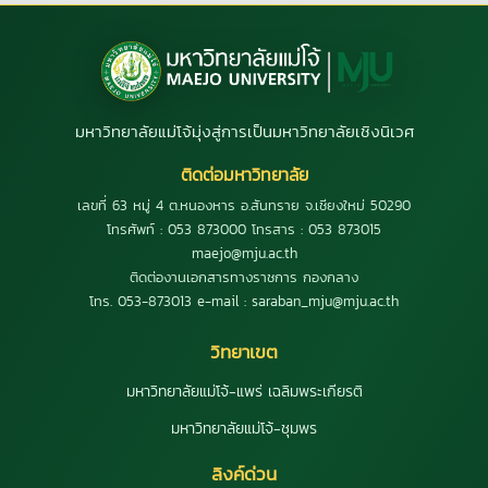
มหาวิทยาลัยแม่โจ้มุ่งสู่การเป็นมหาวิทยาลัยเชิงนิเวศ
ติดต่อมหาวิทยาลัย
เลขที่ 63 หมู่ 4 ต.หนองหาร อ.สันทราย จ.เชียงใหม่ 50290
โทรศัพท์ : 053 873000 โทรสาร : 053 873015
maejo@mju.ac.th
ติดต่องานเอกสารทางราชการ กองกลาง
โทร. 053-873013 e-mail : saraban_mju@mju.ac.th
วิทยาเขต
มหาวิทยาลัยแม่โจ้-แพร่ เฉลิมพระเกียรติ
มหาวิทยาลัยแม่โจ้-ชุมพร
ลิงค์ด่วน