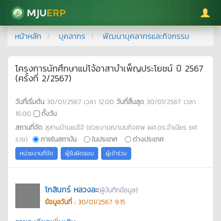
มหาวิทยาลัยแม่โจ้
หน้าหลัก
บุคลากร
พัฒนาบุคลากรและกิจกรรม
โครงการนักศึกษาแม่โจ้อาสาบำเพ็ญประโยชน์ ปี 2567
(ครั้งที่ 2/2567)
วันที่เริ่มต้น
30/01/2567
เวลา
12:00
วันที่สิ้นสุด
30/01/2567
เวลา
16:00
ทั้งวัน
สถานที่จัด
สุสานบ้านแม่โจ้ (ช่วยงานฌาปนกิจศพ ผศ.ดร.จำเนียร ยศ
ราช)
ภายในสถาบัน
ในประเทศ
ต่างประเทศ
หน่วยงานที่จัด
ผู้รับผิดชอบ
ผู้เข้าร่วม
โกสินทร์ หลวงละ
(ผู้บันทึกข้อมูล)
ข้อมูลวันที่ :
30/01/2567 9:15