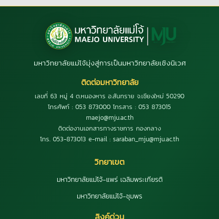
มหาวิทยาลัยแม่โจ้มุ่งสู่การเป็นมหาวิทยาลัยเชิงนิเวศ
ติดต่อมหาวิทยาลัย
เลขที่ 63 หมู่ 4 ต.หนองหาร อ.สันทราย จ.เชียงใหม่ 50290
โทรศัพท์ : 053 873000 โทรสาร : 053 873015
maejo@mju.ac.th
ติดต่องานเอกสารทางราชการ กองกลาง
โทร. 053-873013 e-mail : saraban_mju@mju.ac.th
วิทยาเขต
มหาวิทยาลัยแม่โจ้-แพร่ เฉลิมพระเกียรติ
มหาวิทยาลัยแม่โจ้-ชุมพร
ลิงค์ด่วน