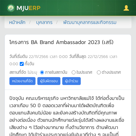
มหาวิทยาลัยแม่โจ้
หน้าหลัก
บุคลากร
พัฒนาบุคลากรและกิจกรรม
โครงการ BA Brand Ambassador 2023 (เสรี)
วันที่เริ่มต้น
22/11/2566
เวลา
0:00
วันที่สิ้นสุด
22/12/2566
เวลา
0:00
ทั้งวัน
สถานที่จัด
ไม่ระบุ
ภายในสถาบัน
ในประเทศ
ต่างประเทศ
หน่วยงานที่จัด
ผู้รับผิดชอบ
ผู้เข้าร่วม
ปัจจุบัน คณะบริหารธุรกิจ มหาวิทยาลัยแม่โจ้ ได้ก่อตั้งมาเป็น
เวลาเกือบ 50 ปี ตลอดเวลาที่ผ่านมาได้ผลิตบัณฑิตเพื่อ
ตอบแทนสังคมไม่น้อย และยังคงสร้างบัณฑิตที่มีคุณภาพ
อย่างต่อเนื่อง ตัวแทนนักศึกษาแต่ละรุ่นได้สร้างผลงานและชื่อ
เสียงต่าง ๆ ไว้อย่างมากมาย ทั้งด้านวิชาการ ด้านพัฒนา
นักศึกษา ได้เข้าร่วมประกวดแข่งขันในเวทีต่าง ๆ จนเป็นที่