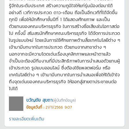
รู้จักในระดับประเทศ สร้างความภูมิใจให้แก่รุ่นน้องต่อมาได้
อย่างดี เวทีการประกวด ดาว-เดือน ถือเป็นอีกเวทีที่ได้จัดขึ้น
ทุกปี เพื่อให้นักศึกษาชั้นปีที่ 1 ได้แสดงศักยภาพ และเป็น
ตัวแทนของคณะบริหารธุรกิจ ในการสร้างชื่อเสียงในโอกาสต่อ
ไป ครั้งนี้ สโมสรนักศึกษาคณะบริหารธุรกิจ ได้จัดการประกวด
ในรูปแบบใหม่ โดยเน้นการใช้ศักยภาพด้านสื่อเทคโนโลยีต่าง ๆ
เข้ามามีบทบาทในการประกวด ตัวแทนจากสาขาต่าง ๆ
นอกจากจะมีความโดดเด่นเรื่องบุคลิกภาพและหน้าตาแล้ว
จำเป็นจะต้องมีทีมงานที่มีประสิทธิภาพในการนำเสนอตัวแทนผู้
เข้าประกวด รูปแบบออนไลน์ ซึ่งต้องใช้แพลตฟอร์ม หรือ
เทคโนโลยีต่าง ๆ เข้ามามีบทบาทในการนำเสนอเพื่อให้ได้เข้าใจ
ถึงจุดเด่นของคณะบริหารธุรกิจ ให้ออกสู่สายตาประชาชนต่อ
ไปได้
ขวัญชัย สุขถา
(ผู้บันทึกข้อมูล)
ข้อมูลวันที่ :
21/11/2566 9:07
รายละเอียดเพิ่มเติม