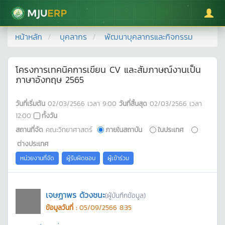
มหาวิทยาลัยแม่โจ้
หน้าหลัก
บุคลากร
พัฒนาบุคลากรและกิจกรรม
โครงการเทคนิคการเขียน CV และสัมภาษณ์งานเป็น
ภาษาอังกฤษ 2565
วันที่เริ่มต้น
02/03/2566
เวลา
9:00
วันที่สิ้นสุด
02/03/2566
เวลา
12:00
ทั้งวัน
สถานที่จัด
คณะวิทยาศาสตร์
ภายในสถาบัน
ในประเทศ
ต่างประเทศ
หน่วยงานที่จัด
ผู้รับผิดชอบ
ผู้เข้าร่วม
เจษฎาพร ด้วงชนะ
(ผู้บันทึกข้อมูล)
ข้อมูลวันที่ :
05/09/2566 8:35