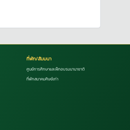
ที่พัก/สัมมนา
ศูนย์การศึกษาและฝึกอบรมนานาชาติ
ที่พักสมาคมศิษย์เก่า