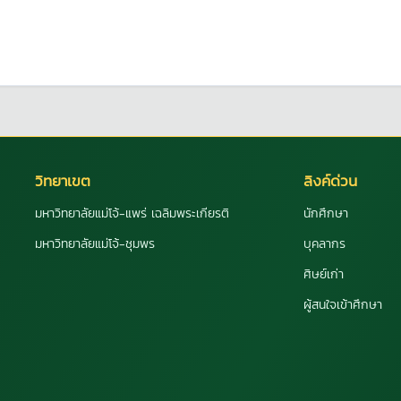
วิทยาเขต
ลิงค์ด่วน
มหาวิทยาลัยแม่โจ้-แพร่ เฉลิมพระเกียรติ
นักศึกษา
มหาวิทยาลัยแม่โจ้-ชุมพร
บุคลากร
ศิษย์เก่า
ผู้สนใจเข้าศึกษา