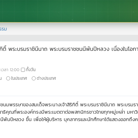
รรม
ิริกิติ์ พระบรมราชินีนาถ พระบรมราชชนนีพันปีหลวง เนื่อง
เวลา
12:00
ทั้งวัน
น
ในประเทศ
ต่างประเทศ
มพระชนมพรรษาของสมเด็จพระนางเจ้าสิริกิติ์ พระบรมราชินีนาถ พระบรมรา
าธิคุณที่พระองค์ทรงมีพระเมตตาต่อพสกนิกรชาวไทยทุกหมู่เหล่่า มหาวิท
นีพันปีหลวง ขึ้น เพื่อให้ผู้บริหาร บุคลากรและนักศึกษาได้แสดงออกถึ