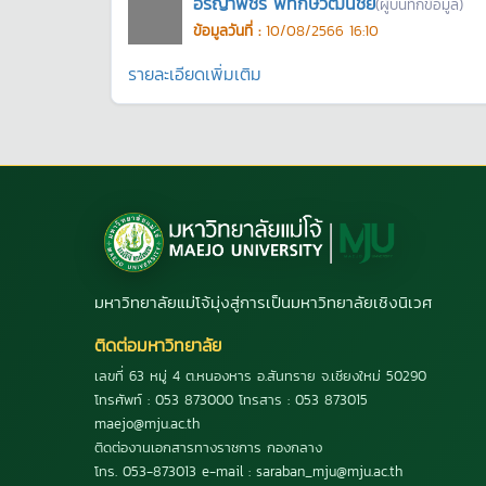
อรญาพัชร์ พิทักษ์วัฒนชัย
(ผู้บันทึกข้อมูล)
ข้อมูลวันที่ :
10/08/2566 16:10
รายละเอียดเพิ่มเติม
มหาวิทยาลัยแม่โจ้มุ่งสู่การเป็นมหาวิทยาลัยเชิงนิเวศ
ติดต่อมหาวิทยาลัย
เลขที่ 63 หมู่ 4 ต.หนองหาร อ.สันทราย จ.เชียงใหม่ 50290
โทรศัพท์ : 053 873000 โทรสาร : 053 873015
maejo@mju.ac.th
ติดต่องานเอกสารทางราชการ กองกลาง
โทร. 053-873013 e-mail : saraban_mju@mju.ac.th