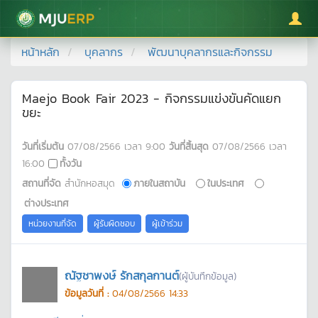
มหาวิทยาลัยแม่โจ้
หน้าหลัก
บุคลากร
พัฒนาบุคลากรและกิจกรรม
Maejo Book Fair 2023 - กิจกรรมแข่งขันคัดแยก
ขยะ
วันที่เริ่มต้น
07/08/2566
เวลา
9:00
วันที่สิ้นสุด
07/08/2566
เวลา
16:00
ทั้งวัน
สถานที่จัด
สำนักหอสมุด
ภายในสถาบัน
ในประเทศ
ต่างประเทศ
หน่วยงานที่จัด
ผู้รับผิดชอบ
ผู้เข้าร่วม
ณัฐชาพงษ์ รักสกุลกานต์
(ผู้บันทึกข้อมูล)
ข้อมูลวันที่ :
04/08/2566 14:33