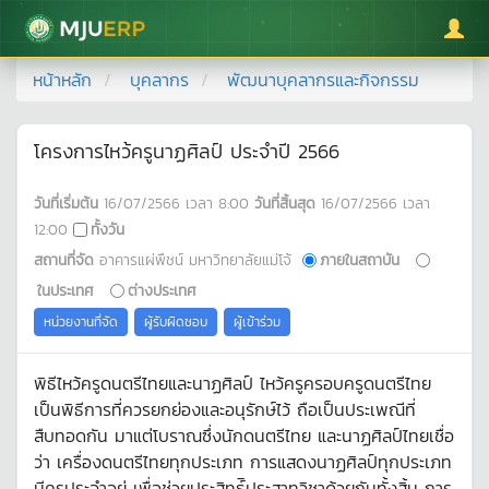
มหาวิทยาลัยแม่โจ้
หน้าหลัก
บุคลากร
พัฒนาบุคลากรและกิจกรรม
โครงการไหว้ครูนาฏศิลป์ ประจำปี 2566
วันที่เริ่มต้น
16/07/2566
เวลา
8:00
วันที่สิ้นสุด
16/07/2566
เวลา
12:00
ทั้งวัน
สถานที่จัด
อาคารแผ่พืชน์ มหาวิทยาลัยแม่โจ้
ภายในสถาบัน
ในประเทศ
ต่างประเทศ
หน่วยงานที่จัด
ผู้รับผิดชอบ
ผู้เข้าร่วม
พิธีไหว้ครูดนตรีไทยและนาฏศิลป์ ไหว้ครูครอบครูดนตรีไทย
เป็นพิธีการที่ควรยกย่องและอนุรักษ์ไว้ ถือเป็นประเพณีที่
สืบทอดกัน มาแต่โบราณซึ่งนักดนตรีไทย และนาฏศิลป์ไทยเชื่อ
ว่า เครื่องดนตรีไทยทุกประเภท การแสดงนาฏศิลป์ทุกประเภท
มีครูประจำอยู่ เพื่อช่วยประสิทธ์ิประสาทวิชาด้วยกันทั้งสิ้น การ