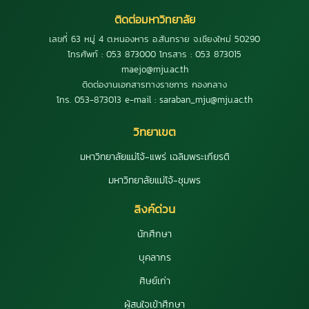
ติดต่อมหาวิทยาลัย
เลขที่ 63 หมู่ 4 ต.หนองหาร อ.สันทราย จ.เชียงใหม่ 50290
โทรศัพท์ : 053 873000 โทรสาร : 053 873015
maejo@mju.ac.th
ติดต่องานเอกสารทางราชการ กองกลาง
โทร. 053-873013 e-mail : saraban_mju@mju.ac.th
วิทยาเขต
มหาวิทยาลัยแม่โจ้-แพร่ เฉลิมพระเกียรติ
มหาวิทยาลัยแม่โจ้-ชุมพร
ลิงค์ด่วน
นักศึกษา
บุคลากร
ศิษย์เก่า
ผู้สนใจเข้าศึกษา