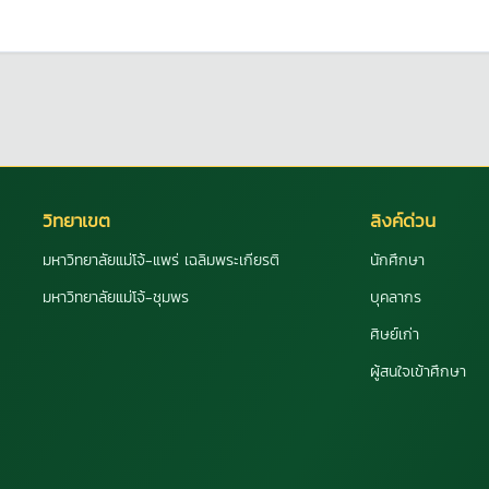
วิทยาเขต
ลิงค์ด่วน
มหาวิทยาลัยแม่โจ้-แพร่ เฉลิมพระเกียรติ
นักศึกษา
มหาวิทยาลัยแม่โจ้-ชุมพร
บุคลากร
ศิษย์เก่า
ผู้สนใจเข้าศึกษา