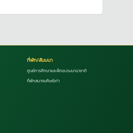
ที่พัก/สัมมนา
ศูนย์การศึกษาและฝึกอบรมนานาชาติ
ที่พักสมาคมศิษย์เก่า