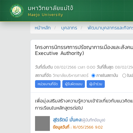
มหาวิทยาลัยแม่โจ้
Maejo University
หน้าหลัก
บุคลากร
พัฒนาบุคลากรและกิจก
โครงการนิทรรศการปรัชญาการเมืองและสังคม คร
Executive Authority)
วันที่เริ่มต้น
08/02/2566
เวลา
0:00
วันที่สิ้นสุด
08/02/25
สถานที่จัด
วิทยาลัยบริหารศาสตร์
ภายในสถาบัน
ในป
หน่วยงานที่จัด
ผู้รับผิดชอบ
ผู้เข้าร่วม
เพื่อมุ่งเสริมสร้างความรู้ความเข้าใจเกี่ยวกับแน
การเรียนในหลักสูตรต่อไป
สุไรรัตน์ มั่นคง
(ผู้บันทึกข้อมูล)
ข้อมูลวันที่ :
16/05/2566 9:02