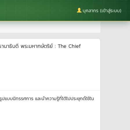
บุคลากร (เข้าสู่ระบบ)
านาธิบดี พระมหากษัตริย์ : The Chief
ปแบบนิทรรศการ และนำความรู้ที่ได้ไปประยุกต์ใช้ใน