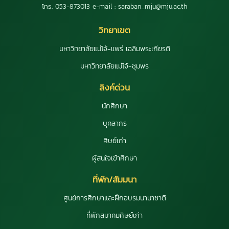
โทร. 053-873013 e-mail : saraban_mju@mju.ac.th
วิทยาเขต
มหาวิทยาลัยแม่โจ้-แพร่ เฉลิมพระเกียรติ
มหาวิทยาลัยแม่โจ้-ชุมพร
ลิงค์ด่วน
นักศึกษา
บุคลากร
ศิษย์เก่า
ผู้สนใจเข้าศึกษา
ที่พัก/สัมมนา
ศูนย์การศึกษาและฝึกอบรมนานาชาติ
ที่พักสมาคมศิษย์เก่า