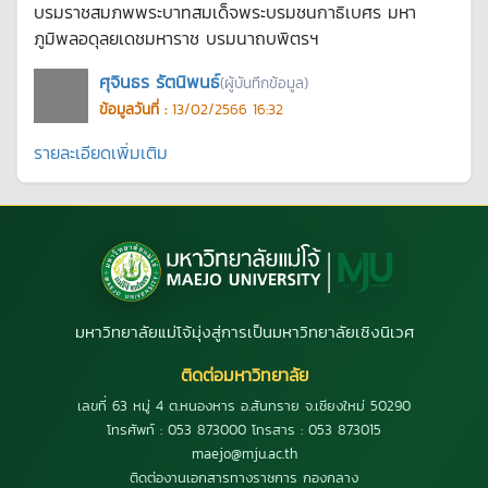
บรมราชสมภพพระบาทสมเด็จพระบรมชนกาธิเบศร มหา
ภูมิพลอดุลยเดชมหาราช บรมนาถบพิตรฯ
ศุจินธร รัตนิพนธ์
(ผู้บันทึกข้อมูล)
ข้อมูลวันที่ :
13/02/2566 16:32
รายละเอียดเพิ่มเติม
มหาวิทยาลัยแม่โจ้มุ่งสู่การเป็นมหาวิทยาลัยเชิงนิเวศ
ติดต่อมหาวิทยาลัย
เลขที่ 63 หมู่ 4 ต.หนองหาร อ.สันทราย จ.เชียงใหม่ 50290
โทรศัพท์ : 053 873000 โทรสาร : 053 873015
maejo@mju.ac.th
ติดต่องานเอกสารทางราชการ กองกลาง