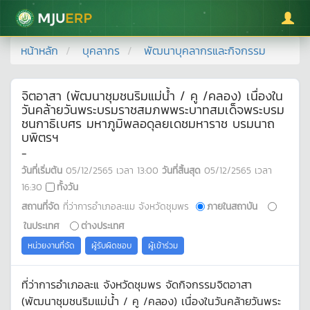
มหาวิทยาลัยแม่โจ้
หน้าหลัก
บุคลากร
พัฒนาบุคลากรและกิจกรรม
จิตอาสา (พัฒนาชุมชนริมแม่น้ำ / คู /คลอง) เนื่องใน
วันคล้ายวันพระบรมราชสมภพพระบาทสมเด็จพระบรม
ชนกาธิเบศร มหาภูมิพลอดุลยเดชมหาราช บรมนาถ
บพิตรฯ
-
วันที่เริ่มต้น
05/12/2565
เวลา
13:00
วันที่สิ้นสุด
05/12/2565
เวลา
16:30
ทั้งวัน
สถานที่จัด
ที่ว่าการอำเภอละแม จังหวัดชุมพร
ภายในสถาบัน
ในประเทศ
ต่างประเทศ
หน่วยงานที่จัด
ผู้รับผิดชอบ
ผู้เข้าร่วม
ที่ว่าการอำเภอละแ จังหวัดชุมพร จัดกิจกรรมจิตอาสา
(พัฒนาชุมชนริมแม่น้ำ / คู /คลอง) เนื่องในวันคล้ายวันพระ