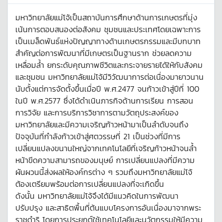
มหาวิทยาลัยแม่โจ้เป็นสถาบันการศึกษาด้านการเกษตรที่มุ่ง
เน้นการตอบสนองต่อสังคม ชุมชนและประเทศโดยเฉพาะการ
เป็นเมล็ดพันธ์แห่งปัญญาทางด้านเกษตรกรรมและมีบทบาท
สำคัญต่อการพัฒนาที่มีเกษตรเป็นฐานราก ช่วยลดความ
เหลื่อมล้ำ ยกระดับคุณภาพชีวิตและกระจายรายได้ให้กับสังคม
และชุมชน มหาวิทยาลัยแม่โจ้มีวิวัฒนาการต่อเนื่องมายาวนาน
นับตั้งแต่การจัดตั้งขึ้นเมื่อปี พ.ศ.2477 จนก้าวเข้าสู่ปีที่ 100
ในปี พ.ศ.2577 ซึ่งได้ดำเนินภารกิจด้านการเรียน การสอน
การวิจัย และการบริการวิชาการตามวัตถุประสงค์ของ
มหาวิทยาลัยและมีความเจริญก้าวหน้ามาเป็นลำดับจนถึง
ปัจจุบันที่กำลังก้าวเข้าสู่ศตวรรษที่ 21 เป็นช่วงที่มีการ
เปลี่ยนแปลงขนานใหญ่จากเทคโนโลยีที่เจริญก้าวหน้าจนล้ำ
หน้าขีดความสามารถของมนุษย์ การเปลี่ยนแปลงที่มีความ
ผันผวนนี้ส่งผลให้องค์กรต่าง ๆ รวมถึงมหาวิทยาลัยแม่โจ้
ต้องเตรียมพร้อมต่อการเปลี่ยนแปลงที่จะเกิดขึ้น
ดังนั้น มหาวิทยาลัยแม่โจ้จึงได้มีแนวคิดในการพัฒนา
ปรับปรุง และสาธิตพื้นที่ต้นแบบโครงการอันเนื่องมาจากพระ
ราชดำริ โดยการประยุกต์ใช้เทคโนโลยีและนวัตกรรมให้มีความ