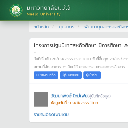
มหาวิทยาลัยแม่โจ้
Maejo University
หน้าหลัก
บุคลากร
พัฒนาบุคลากรและกิจก
โครงการปฐมนิเทศสหกิจศึกษา ปีการศึกษา 2
-
วันที่เริ่มต้น
28/09/2565
เวลา
9:00
วันที่สิ้นสุด
28/09/25
สถานที่จัด
อาคาร 75 ปีแม่โจ้ คณะสารสนเทศและการสื่อสาร
หน่วยงานที่จัด
ผู้รับผิดชอบ
ผู้เข้าร่วม
วัฒนาพงษ์ ใหม่เฟย
(ผู้บันทึกข้อมูล)
ข้อมูลวันที่ :
09/11/2565 11:08
รายละเอียดเพิ่มเติม