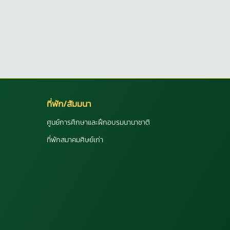
ที่พัก/สัมมนา
ศูนย์การศึกษาและฝึกอบรมนานาชาติ
ที่พักสมาคมศิษย์เก่า