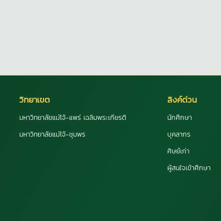
วิทยาเขต
ลิงค์ด่วน
มหาวิทยาลัยแม่โจ้-แพร่ เฉลิมพระเกียรติ
นักศึกษา
มหาวิทยาลัยแม่โจ้-ชุมพร
บุคลากร
ศิษย์เก่า
ผู้สนใจเข้าศึกษา