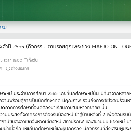
รรม
 2 ประจำปี 2565 (กิจกรรม ตามรอยคุณพระช่วง MAEJO ON TOU
65
เวลา
18:00
ทั้งวัน
ศ
ต่างประเทศ
ึกษาใหม่ ประจำปีการศึกษา 2565 โดยที่นักศึกษาใหม่นั้น มีที่มาจากหลา
มความพร้อมสู่การเป็นนักศึกษาที่ดี มีคุณภาพ รวมถึงการใช้ชีวิตในรั้วมห
ปิดภาคการศึกษาที่จะได้ต้องมาเรียนภายในมหาวิทยาลัย นั้น
ความประสงค์จัดโครงการต้องรับน้องใหม่เข้าสู่บ้านหลังที่ 2 เพื่อต้อนรับ
านีขนส่งอาเขตจังหวัดเชียงใหม่ สถานีรถไฟ และสนามบินเชียงใหม่ มายัง
ามน่าเชื่อถือ ให้แก่นักศึกษาใหม่และผู้ปกครอง มีกิจกรรมที่ส่งเสริมผ