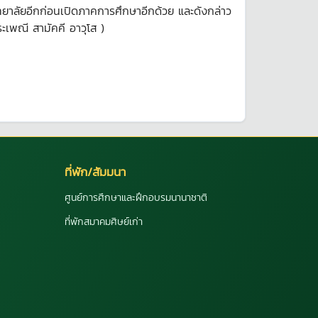
ทยาลัยอีกก่อนเปิดภาคการศึกษาอีกด้วย และดังกล่าว
ระเพณี สามัคคี อาวุโส )
ที่พัก/สัมมนา
ศูนย์การศึกษาและฝึกอบรมนานาชาติ
ที่พักสมาคมศิษย์เก่า