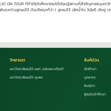
JO ON TOUR ที่ทำให้นักศึกษาใหม่ได้เรียนรู้สถานที่สำคัญภายในมหาวิ
ว่างลูกแม่โจ้ ดังปรัชญาที่ว่า ( ลูกแม่โจ้ เลิศน้ำใจ วินัยดี เชิดชู ป
วิทยาเขต
ลิงค์ด่วน
มหาวิทยาลัยแม่โจ้-แพร่ เฉลิมพระเกียรติ
นักศึกษา
มหาวิทยาลัยแม่โจ้-ชุมพร
บุคลากร
ศิษย์เก่า
ผู้สนใจเข้าศึกษา