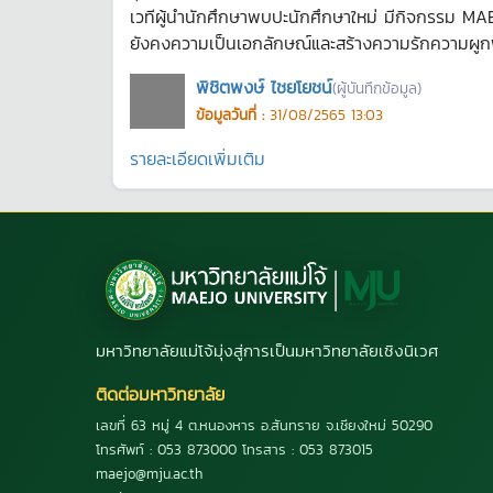
เวทีผู้นำนักศึกษาพบปะนักศึกษาใหม่ มีกิจกรรม MAE
ยังคงความเป็นเอกลักษณ์และสร้างความรักความผูกพันระห
พิชิตพงษ์ ไชยโยชน์
(ผู้บันทึกข้อมูล)
ข้อมูลวันที่ :
31/08/2565 13:03
รายละเอียดเพิ่มเติม
มหาวิทยาลัยแม่โจ้มุ่งสู่การเป็นมหาวิทยาลัยเชิงนิเวศ
ติดต่อมหาวิทยาลัย
เลขที่ 63 หมู่ 4 ต.หนองหาร อ.สันทราย จ.เชียงใหม่ 50290
โทรศัพท์ : 053 873000 โทรสาร : 053 873015
maejo@mju.ac.th