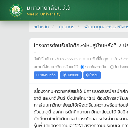
มหาวิทยาลัยแม่โจ้
Maejo University
หน้าหลัก
บุคลากร
พัฒนาบุคลากรและกิจก
โครงการต้อนรับนักศึกษาใหม่สู่บ้านหลังที่
-
วันที่เริ่มต้น
02/07/2565
เวลา
8:00
วันที่สิ้นสุด
03/07/25
สถานที่จัด
มหาวิทยาลัยแม่โจ้
ภายในสถาบัน
ในประเท
หน่วยงานที่จัด
ผู้รับผิดชอบ
ผู้เข้าร่วม
เนื่องจากมหาวิทยาลัยแม่โจ้ มีการเปิดรับสมัครนักศ
ชาติ และชาติพันธ์ ซึ่งนักศึกษาใหม่ ต้องมีการเตรีย
ภายในมหาวิทยาลัยแม่โจ้เพื่อเตรียมความพร้อมก่อนเ
ด้วยเหตุนี้ องค์การนักศึกษามหาวิทยาลัยแม่โจ้ จึงมี
นักศึกษาใหม่ที่เดินทางด้วยรถโดยสารประจำทางจากสถ
รุ่นพี่ ได้แสดงความเอาใจใส่ สร้างความประทับใจ คว