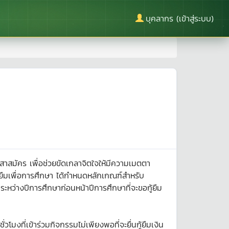
บุคลากร (เข้าสู่ระบบ)
สมัคร เพื่อช่วยขัดเกลาจิตใจให้มีความเมตตา
ู้ยืมเพื่อการศึกษา ได้กำหนดหลักเกณฑ์สำหรับ
นระหว่างปีการศึกษาก่อนหน้าปีการศึกษาที่จะขอกู้ยืม
มงที่เข้าร่วมกิจกรรมไม่เพียงพอที่จะยื่นกู้ยืมเงิน