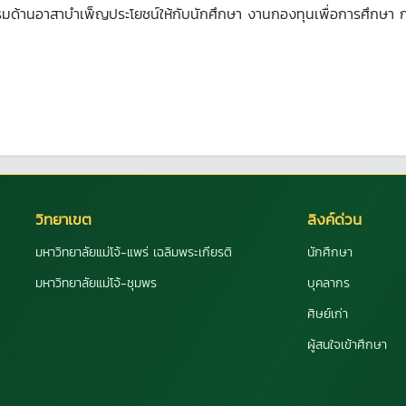
รมด้านอาสาบำเพ็ญประโยชน์ให้กับนักศึกษา งานกองทุนเพื่อการศึกษา กอง
วิทยาเขต
ลิงค์ด่วน
มหาวิทยาลัยแม่โจ้-แพร่ เฉลิมพระเกียรติ
นักศึกษา
มหาวิทยาลัยแม่โจ้-ชุมพร
บุคลากร
ศิษย์เก่า
ผู้สนใจเข้าศึกษา