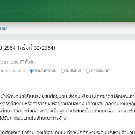
รรม
 2564 (ครั้งที่ 32/2564)
เวลา
10:30
ทั้งวัน
ฝ่ายตรวจบัณฑิต)
ภายในสถาบัน
ในประเทศ
ต่างประเทศ
ำเพ็ญตนให้เป็นประโยชน์ต่อชุมชน สังคมหรือประเทศชาติในลักษณะอาสา
งสรรค์สังคมหรือสาธารณะให้อยู่ร่วมกันอย่างมีความสุข กองทุนเงินให้ก
ารศึกษา ไว้ข้อหนึ่งคือ จะต้องเป็นผู้ที่ทำประโยชน์ต่อสังคมหรือสาธารณะใ
ม่ได้รับค่าตอบแทนในลักษณะการจ้าง
กศึกษาได้เข้าร่วม ยังมีน้อยเกินไป ทำให้นักศึกษาประสบปัญหามีจำนวนชั่วโ