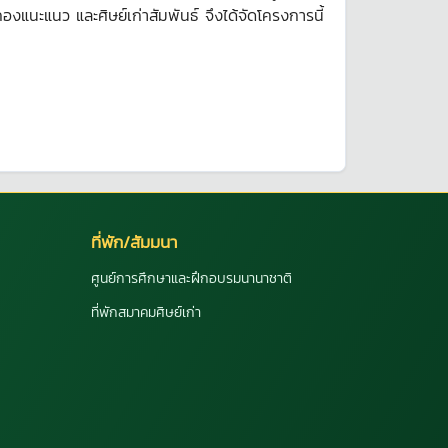
แนะแนว และศิษย์เก่าสัมพันธ์ จึงได้จัดโครงการนี้
ที่พัก/สัมมนา
ศูนย์การศึกษาและฝึกอบรมนานาชาติ
ที่พักสมาคมศิษย์เก่า