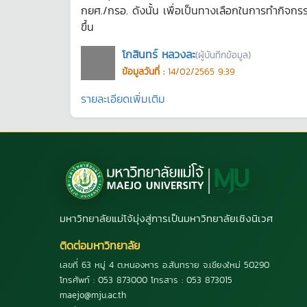
กยศ./กรอ. ดังนั้น เพื่อเป็นทางเลือกในการทำกิจกร
ขึ้น
โกสินทร์ หลวงละ
(ผู้บันทึกข้อมูล)
ข้อมูลวันที่ :
14/02/2565 9:39
รายละเอียดเพิ่มเติม
มหาวิทยาลัยแม่โจ้มุ่งสู่การเป็นมหาวิทยาลัยเชิงนิเวศ
ติดต่อมหาวิทยาลัย
เลขที่ 63 หมู่ 4 ต.หนองหาร อ.สันทราย จ.เชียงใหม่ 50290
โทรศัพท์ : 053 873000 โทรสาร : 053 873015
maejo@mju.ac.th