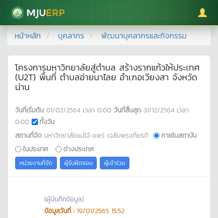
มหาวิทยาลัยแม่โจ้
หน้าหลัก
บุคลากร
พัฒนาบุคลากรและกิจกรรม
โครงการมหาวิทยาลัยสู่ตำบล สร้างรากแก้วให้ประเทศ
(U2T) พื้นที่ ตำบลอ่ายนาไลย อำเภอเวียงสา จังหวัด
น่าน
วันที่เริ่มต้น
01/02/2564
เวลา
0:00
วันที่สิ้นสุด
31/12/2564
เวลา
0:00
ทั้งวัน
สถานที่จัด
มหาวิทยาลัยแม่่โจ้-แพร่ เฉลิมพระเกียรติ
ภายในสถาบัน
ในประเทศ
ต่างประเทศ
หน่วยงานที่จัด
ผู้รับผิดชอบ
ผู้เข้าร่วม
(ผู้บันทึกข้อมูล)
ข้อมูลวันที่ :
19/01/2565 15:52