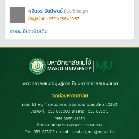
ศุจินธร รัตนิพนธ์
(ผู้บันทึกข้อมูล)
ข้อมูลวันที่ :
25/11/2564 10:57
รายละเอียดเพิ่มเติม
มหาวิทยาลัยแม่โจ้มุ่งสู่การเป็นมหาวิทยาลัยเชิงนิเวศ
ติดต่อมหาวิทยาลัย
เลขที่ 63 หมู่ 4 ต.หนองหาร อ.สันทราย จ.เชียงใหม่ 50290
โทรศัพท์ : 053 873000 โทรสาร : 053 873015
maejo@mju.ac.th
ติดต่องานเอกสารทางราชการ กองกลาง
โทร. 053-873013 e-mail : saraban_mju@mju.ac.th