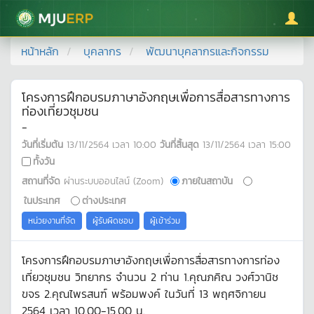
มหาวิทยาลัยแม่โจ้
หน้าหลัก
บุคลากร
พัฒนาบุคลากรและกิจกรรม
โครงการฝึกอบรมภาษาอังกฤษเพื่อการสื่อสารทางการ
ท่องเที่ยวชุมชน
-
วันที่เริ่มต้น
13/11/2564
เวลา
10:00
วันที่สิ้นสุด
13/11/2564
เวลา
15:00
ทั้งวัน
สถานที่จัด
ผ่านระบบออนไลน์ (Zoom)
ภายในสถาบัน
ในประเทศ
ต่างประเทศ
หน่วยงานที่จัด
ผู้รับผิดชอบ
ผู้เข้าร่วม
โครงการฝึกอบรมภาษาอังกฤษเพื่อการสื่อสารทางการท่อง
เที่ยวชุมชน วิทยากร จำนวน 2 ท่าน 1.คุณภคิณ วงศ์วานิช
ขจร 2.คุณไพรสนฑ์ พร้อมพงค์ ในวันที่ 13 พฤศจิกายน
2564 เวลา 10.00-15.00 น.