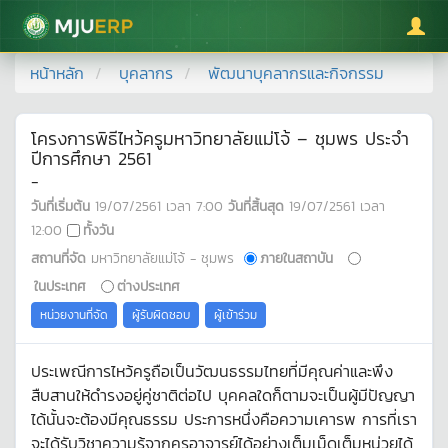
มหาวิทยาลัยแม่โจ้
หน้าหลัก
บุคลากร
พัฒนาบุคลากรและกิจกรรม
โครงการพิธีไหว้ครูมหาวิทยาลัยแม่โจ้ – ชุมพร ประจำ
ปีการศึกษา 2561
-
วันที่เริ่มต้น
19/07/2561
เวลา
7:00
วันที่สิ้นสุด
19/07/2561
เวลา
12:00
ทั้งวัน
สถานที่จัด
มหาวิทยาลัยแม่โจ้ - ชุมพร
ภายในสถาบัน
ในประเทศ
ต่างประเทศ
หน่วยงานที่จัด
ผู้รับผิดชอบ
ผู้เข้าร่วม
ประเพณีการไหว้ครูถือเป็นวัฒนธรรมไทยที่มีคุณค่าและพึง
สืบสานให้ดำรงอยู่คู่ชาติต่อไป บุคคลใดก็ตามจะเป็นผู้มีปัญญา
ได้นั้นจะต้องมีคุณธรรม ประการหนึ่งคือความเคารพ การที่เรา
จะได้รับวิชาความรู้จากครูอาจารย์ได้อย่างเต็มเม็ดเต็มหน่วยได้