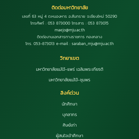
ติดต่อมหาวิทยาลัย
เลขที่ 63 หมู่ 4 ต.หนองหาร อ.สันทราย จ.เชียงใหม่ 50290
โทรศัพท์ : 053 873000 โทรสาร : 053 873015
maejo@mju.ac.th
ติดต่องานเอกสารทางราชการ กองกลาง
โทร. 053-873013 e-mail : saraban_mju@mju.ac.th
วิทยาเขต
มหาวิทยาลัยแม่โจ้-แพร่ เฉลิมพระเกียรติ
มหาวิทยาลัยแม่โจ้-ชุมพร
ลิงค์ด่วน
นักศึกษา
บุคลากร
ศิษย์เก่า
ผู้สนใจเข้าศึกษา