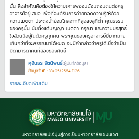
นั้น สิ่งสำคัญคือต้องให้ความเคารพอ่อนน้อมถ่อมตนต่อครู
อาจารย์อยู่เสมอ เพื่อที่จะได้รับการถ่ายทอดความรู้ให้ด้วย
ความเมตตา ประดุจน้ำย่อมไหลจากที่สูงลงสู่ที่ต่ำ คุณธรรม
ของครูนั้น นับตั้งแต่ปัญญา เมตตา กรุณา และความบริสุทธิ์
ใจล้วนมีอยู่ในตัวครูทุกคน พระคุณของครูอาจารย์มีมากมาย
เกินกว่าที่จะพรรณนาได้หมด จนมีคำกล่าวว่าครูได้เชื่อว่าเป็น
บิดามารดาคนที่สองของศิษย์
ศุจินธร รัตนิพนธ์
(ผู้บันทึกข้อมูล)
ข้อมูลวันที่ :
18/05/2564 11:26
รายละเอียดเพิ่มเติม
มหาวิทยาลัยแม่โจ้มุ่งสู่การเป็นมหาวิทยาลัยเชิงนิเวศ